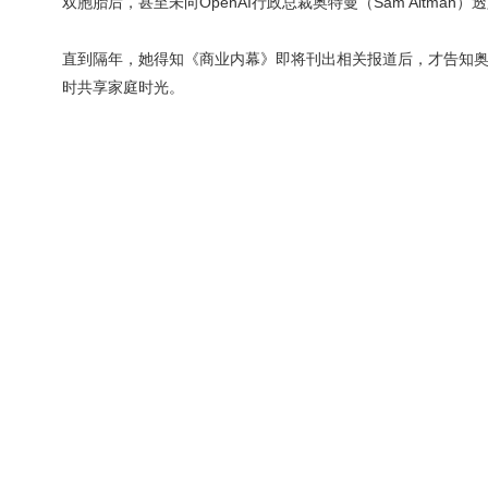
双胞胎后，甚至未向OpenAI行政总裁奥特曼（Sam Altman
直到隔年，她得知《商业内幕》即将刊出相关报道后，才告知奥
时共享家庭时光。