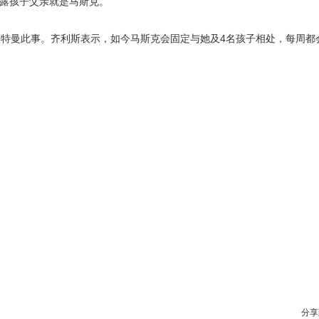
）透露孩子父亲就是马斯克。
特曼此事。齐利斯表示，如今马斯克会固定与她及4名孩子相处，每周都
分享