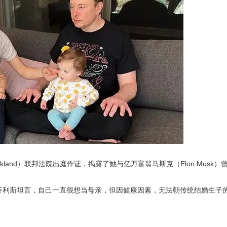
（Oakland）联邦法院出庭作证，揭露了她与亿万富翁马斯克（Elon Musk
。齐利斯坦言，自己一直很想当母亲，但因健康因素，无法朝传统结婚生子