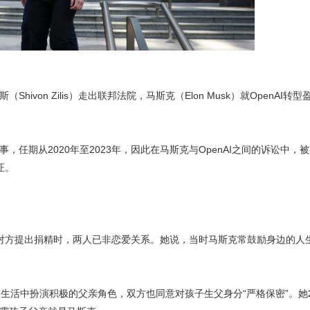
hivon Zilis）走出联邦法院，马斯克（Elon Musk）就OpenAI转
董事，任期从2020年至2023年，因此在马斯克与OpenAI之间的诉讼中，
证。
年对方提出捐精时，两人已非恋爱关系。她说，当时马斯克常鼓励身边的人
活中扮演积极的父亲角色，双方也同意对孩子生父身分“严格保密”。她2