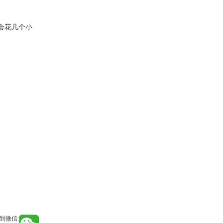
会花几个小
到微信: