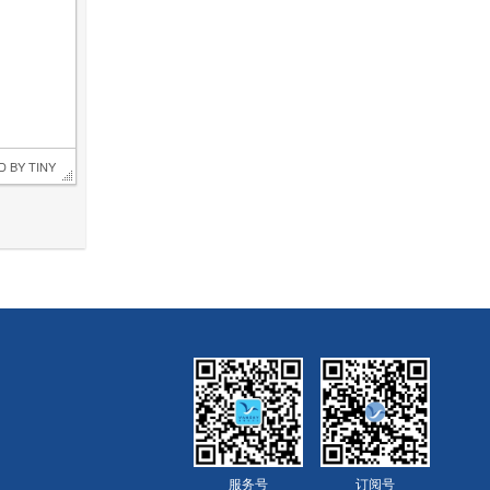
D BY 
TINY
服务号
订阅号