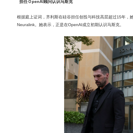
担任ＯpenAI顾问认识马斯克
根据庭上证词，齐利斯在硅谷担任创投与科技高层超过15年，她在2
Neuralink。她表示，正是在OpenAI成立初期认识马斯克。