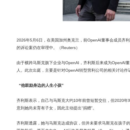
2026年5月6日，在美国加州奥克兰，前OpenAI董事会成员齐利斯（S
的诉讼案仍在审理中。（Reuters）
由于横跨马斯克旗下企业与OpenAI，齐利斯后来成为OpenAI
人。此次出庭，主要是针对OpenAI转型营利公司的相关讨论作
“他鼓励身边的人生小孩”
齐利斯表示，自己与马斯克大约10年前曾短暂交往，但2020
意到她尚未育有子女，因此主动提出“捐赠”。
齐利斯透露，她与马斯克达成协议，但并未要求马斯克在孩子的生