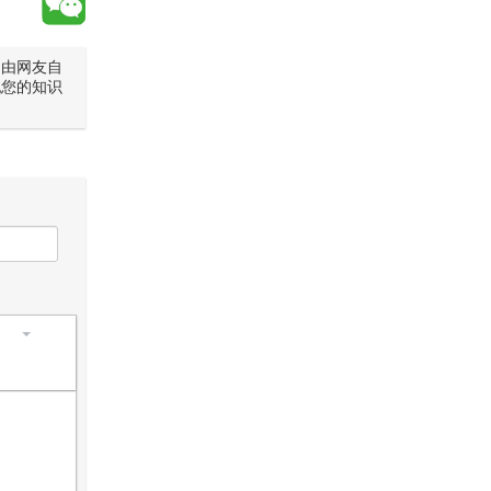
是由网友自
犯您的知识