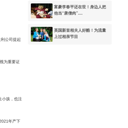
富豪李春平还在世！身边人把
他当“唐僧肉”....
英国新首相夫人好酷！为流量
上过相亲节目
型盈利公司提起
被视为重要证
生小孩，也注
021年产下