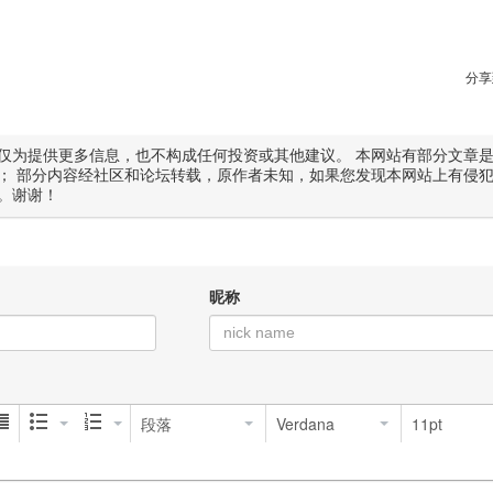
分享
仅为提供更多信息，也不构成任何投资或其他建议。 本网站有部分文章
； 部分内容经社区和论坛转载，原作者未知，如果您发现本网站上有侵
。谢谢！
昵称
段落
Verdana
11pt