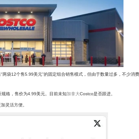
ture”贝果“两袋12个售5.99美元”的固定组合销售模式，但由于数量过多，不少
规格，售价为4.99美元。目前未知
加拿大
Costco是否跟进。
更加灵活方便。