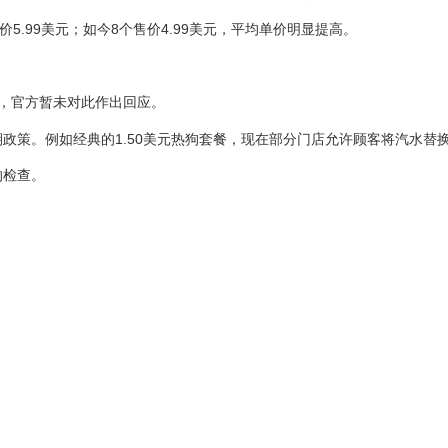
5.99美元；如今8个售价4.99美元，平均单价明显提高。
售，官方暂未对此作出回应。
期政策。例如经典的1.50美元热狗套餐，现在部分门店允许顾客将汽水替
的检查。