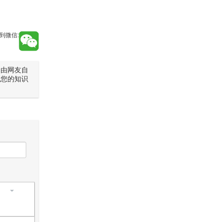
到微信:
是由网友自
犯您的知识