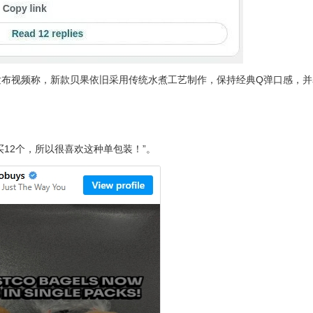
Buys”日前发布视频称，新款贝果依旧采用传统水煮工艺制作，保持经典Q弹口感，
12个，所以很喜欢这种单包装！”。