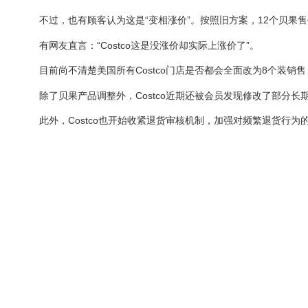
不过，也有顾客认为这是“变相涨价”。按照旧方案，12个贝果售价
有网友直言：“Costco这是没涨价却实际上涨价了”。
目前尚不清楚美国所有Costco门店是否都会全面改为8个装销
除了贝果产品调整外，Costco近期还被会员发现修改了部分长
此外，Costco也开始收紧退货审核机制，加强对频繁退货行为