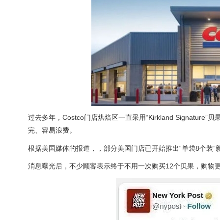
过去多年，Costco门店烘焙区一直采用“Kirkland Signa
完、容易浪费。
根据美国媒体的报道，，部分美国门店已开始推出“单袋8个装”新
消息曝光后，不少顾客表示终于不用一次购买12个贝果，购物