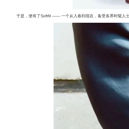
于是，便有了Softfit —— 一个从入春到现在，备受各界时髦