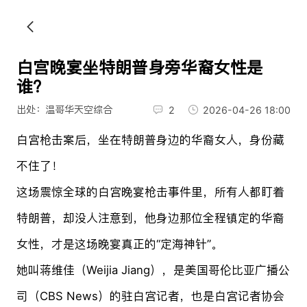
白宫晚宴坐特朗普身旁华裔女性是
谁？
出处：温哥华天空综合
2
2026-04-26 18:00
白宫枪击案后，坐在特朗普身边的华裔女人，身份藏
不住了！
这场震惊全球的白宫晚宴枪击事件里，所有人都盯着
特朗普，却没人注意到，他身边那位全程镇定的华裔
女性，才是这场晚宴真正的“定海神针”。
她叫蒋维佳（Weijia Jiang），是美国哥伦比亚广播公
司（CBS News）的驻白宫记者，也是白宫记者协会