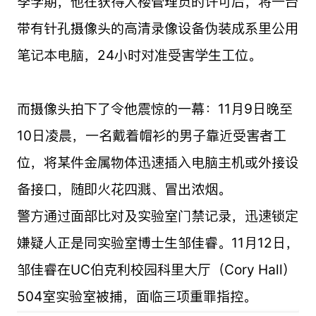
季学期，他在获得大楼管理员的许可后，将一台
带有针孔摄像头的高清录像设备伪装成系里公用
笔记本电脑，24小时对准受害学生工位。
而摄像头拍下了令他震惊的一幕：11月9日晚至
10日凌晨，一名戴着帽衫的男子靠近受害者工
位，将某件金属物体迅速插入电脑主机或外接设
备接口，随即火花四溅、冒出浓烟。
警方通过面部比对及实验室门禁记录，迅速锁定
嫌疑人正是同实验室博士生邹佳睿。11月12日，
邹佳睿在UC伯克利校园科里大厅（Cory Hall）
504室实验室被捕，面临三项重罪指控。