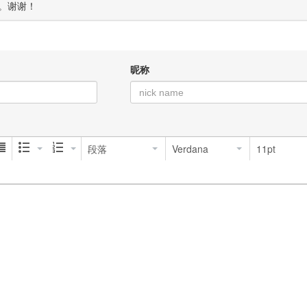
。谢谢！
昵称
段落
Verdana
11pt