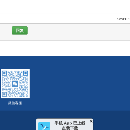
 POWERE
回复
微信客服
手机 App 已上线
点我下载