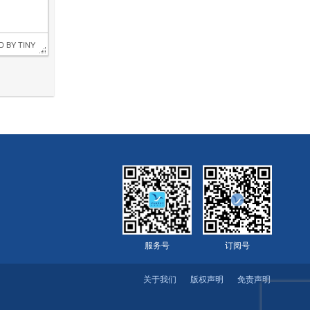
D BY 
TINY
服务号
订阅号
关于我们
版权声明
免责声明