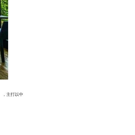
佬），主打以中