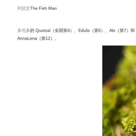
列治文
The Fish Man
多伦多
的 Quetzal（全国第4）、Edulis（第5）、Alo（第7）
AnnaLena（第12）。