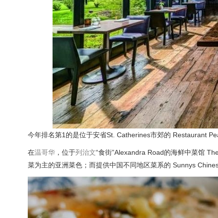
今年排名第1的是位于安省St. Catherines市郊的 Restaurant 
在
温哥华
，位于
列治文
“食街”Alexandra Road的海鲜中菜馆 T
菜为主的亚洲菜色；而提供中国不同地区菜系的 Sunnys Chine