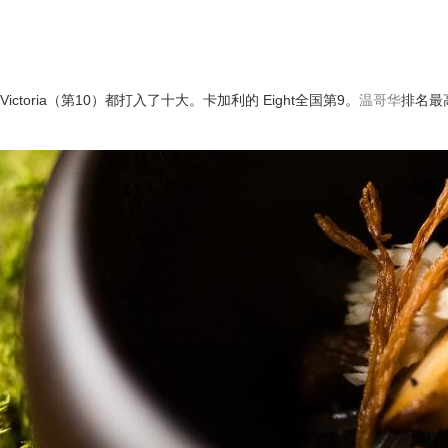
和 Victoria（第10）都打入了十大。卡加利的 Eight全国第9。
温哥华
排名最