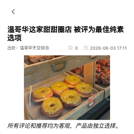
温哥华这家甜甜圈店 被评为最佳纯素
选项
出处：温哥华天空综合
0
2026-06-03 17:11
所有评论和推荐均为客观，产品由独立选择。