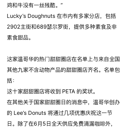
鸡和牛没有一丝残酷。”
Lucky’s Doughnuts 在市内有多家分店，包括
2902主街和689瑟尔罗街，提供多种素食及非
素食甜品。
这家温哥华的热门甜甜圈店在名单上与来自全国
其他九家不含动物产品的甜甜圈店齐名。名单包
括：
这十家甜甜圈店将收到 PETA 的奖状。
在其他关于国家甜甜圈日的消息中，温哥华创办
的 Lee’s Donuts 将通过几项优惠庆祝这一节
日。除了在6月5日全天供应免费滴漏咖啡外，