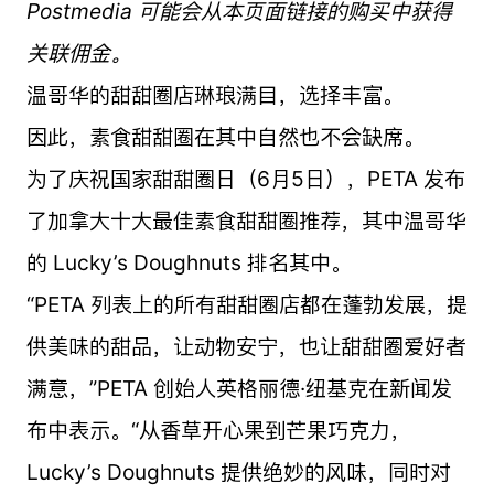
Postmedia 可能会从本页面链接的购买中获得
关联佣金。
温哥华的甜甜圈店琳琅满目，选择丰富。
因此，素食甜甜圈在其中自然也不会缺席。
为了庆祝国家甜甜圈日（6月5日），PETA 发布
了加拿大十大最佳素食甜甜圈推荐，其中温哥华
的 Lucky’s Doughnuts 排名其中。
“PETA 列表上的所有甜甜圈店都在蓬勃发展，提
供美味的甜品，让动物安宁，也让甜甜圈爱好者
满意，”PETA 创始人英格丽德·纽基克在新闻发
布中表示。“从香草开心果到芒果巧克力，
Lucky’s Doughnuts 提供绝妙的风味，同时对