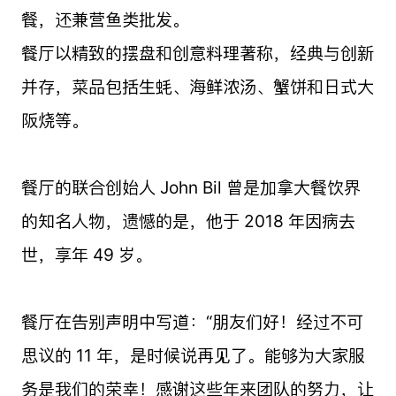
餐，还兼营鱼类批发。
餐厅以精致的摆盘和创意料理著称，经典与创新
并存，菜品包括生蚝、海鲜浓汤、蟹饼和日式大
阪烧等。
餐厅的联合创始人 John Bil 曾是加拿大餐饮界
的知名人物，遗憾的是，他于 2018 年因病去
世，享年 49 岁。
餐厅在告别声明中写道：“朋友们好！经过不可
思议的 11 年，是时候说再见了。能够为大家服
务是我们的荣幸！感谢这些年来团队的努力，让