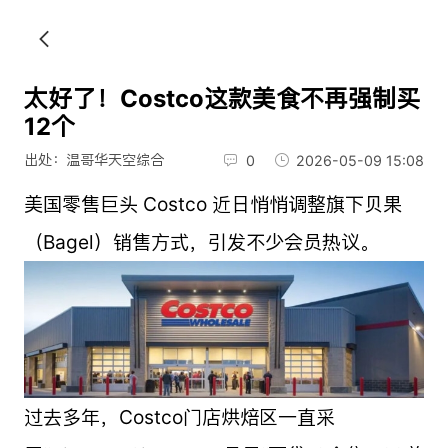
太好了！Costco这款美食不再强制买
12个
出处：温哥华天空综合
0
2026-05-09 15:08
美国零售巨头 Costco 近日悄悄调整旗下贝果
（Bagel）销售方式，引发不少会员热议。
过去多年，Costco门店烘焙区一直采