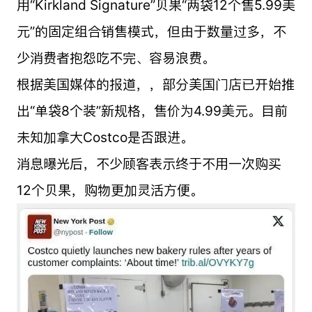
用“Kirkland Signature”贝果“两袋12个售5.99美
元”的固定组合销售模式，但由于数量过多，不
少消费者抱怨吃不完、容易浪费。
根据美国媒体的报道，，部分美国门店已开始推
出“单袋8个装”新规格，售价为4.99美元。目前
未知加拿大Costco是否跟进。
消息曝光后，不少顾客表示终于不用一次购买
12个贝果，购物更加灵活方便。