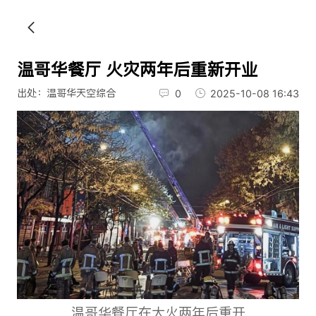
温哥华餐厅 火灾两年后重新开业
出处：温哥华天空综合
0
2025-10-08 16:43
温哥华餐厅在大火两年后重开