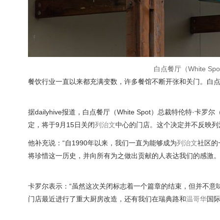
白点餐厅（White 
餐饮行业一直以来都充满变数，许多餐馆不断开张和关门。白
据dailyhive报道，白点餐厅（White Spot）总裁特伦特·卡罗
定，将于9月15日关闭
列治文
中心的门店。这个决定并不反映列
他补充说：“自1990年以来，我们一直为能够成为
列治文
社区的
将珍惜这一历史，并向所有为之做出贡献的人表达我们的感激。
卡罗尔表示：“虽然这次关闭标志着一个篇章的结束，但并不意
门店最近进行了重大厨房改造，还有我们在瑞典路和
温哥华
国际