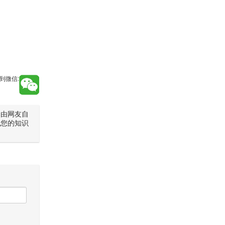
到微信:
是由网友自
犯您的知识