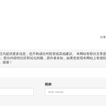
分享
仅为提供更多信息，也不构成任何投资或其他建议。 本网站有部分文章
； 部分内容经社区和论坛转载，原作者未知，如果您发现本网站上有侵
。谢谢！
昵称