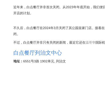
近年来，白点餐厅并非首次关闭。从2023年年底开始，我们
开店的计划。
不久后，白点餐厅在2024年3月关闭了其公园皇家门店。接着在
闭。
不过，白点餐厅并非只有关闭的新闻，最近它还在
温哥华
国际机
白点餐厅列治文中心
地址：
6551号3路 1902单元, 列治文