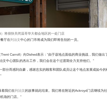
Spot）将很快关闭温哥华大都会地区的一处门店
点餐厅在
列治文
中心的门市将成为我们即将告别的一员。
尔（Trent Carroll）向Dished表示：“由于该地点面临的商业挑战，我们做
治文中心团队的杰出工作，我们会在这个过渡期全力支持他们。”
一部分而感到自豪，感谢忠实的顾客和团队成员让这个地点发展成如今的
”
味着我们在
列治文
的故事就此结束。我们将在附近的Ackroyd门店继续为
机场的门店。”