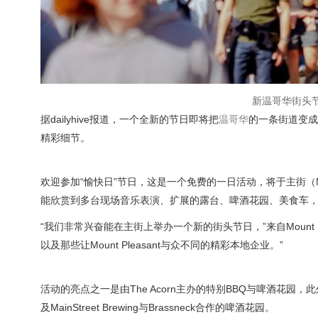
新温哥华街头
据dailyhive报道，一个全新的节日即将把
温哥华
的一条街道变成
精彩细节。
欢迎参加“愉快日”节日，这是一个免费的一日活动，将于主街（Main S
能欣赏到多台现场音乐表演、扩展的露台、啤酒花园、美食车
“我们非常兴奋能在主街上举办一个新的街头节日，”来自Mount Plea
以及那些让Mount Pleasant与众不同的精彩本地企业。”
活动的亮点之一是由The Acorn主办的特别BBQ与啤酒花园，此外，还有Her
及MainStreet Brewing与Brassneck合作的啤酒花园。