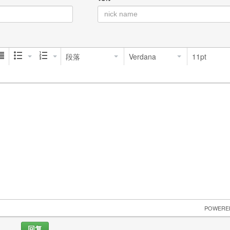
段落
Verdana
11pt
 POWERE
回复