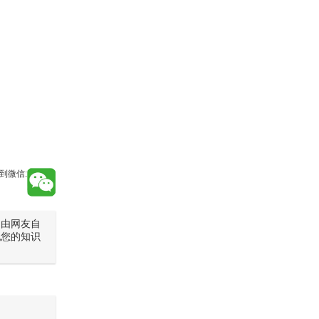
到微信:
是由网友自
犯您的知识