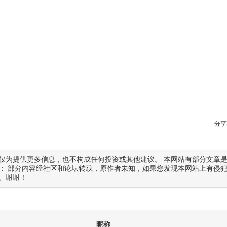
分享
仅为提供更多信息，也不构成任何投资或其他建议。 本网站有部分文章
； 部分内容经社区和论坛转载，原作者未知，如果您发现本网站上有侵
。谢谢！
昵称