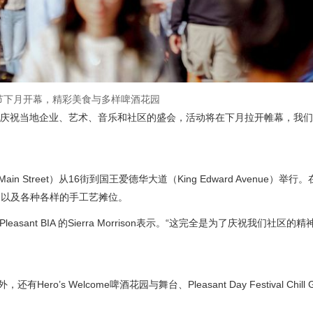
节下月开幕，精彩美食与多样啤酒花园
庆祝当地企业、艺术、音乐和社区的盛会，活动将在下月拉开帷幕，我们
treet）从16街到国王爱德华大道（King Edward Avenue）举行
，以及各种各样的手工艺摊位。
sant BIA 的Sierra Morrison表示。“这完全是为了庆祝我们社区的
o’s Welcome啤酒花园与舞台、Pleasant Day Festival Chill 