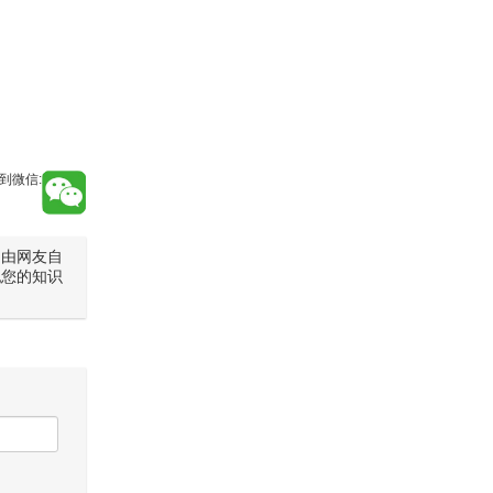
到微信:
是由网友自
犯您的知识