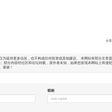
分享
仅为提供更多信息，也不构成任何投资或其他建议。 本网站有部分文章
； 部分内容经社区和论坛转载，原作者未知，如果您发现本网站上有侵
。谢谢！
昵称