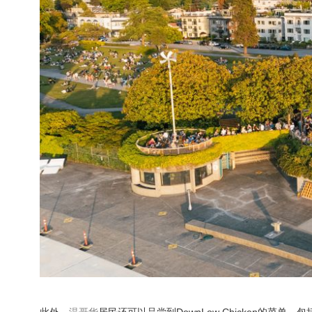
此外，
温哥华
居民还可以品尝到DownLow Chicken的菜单，包括经典