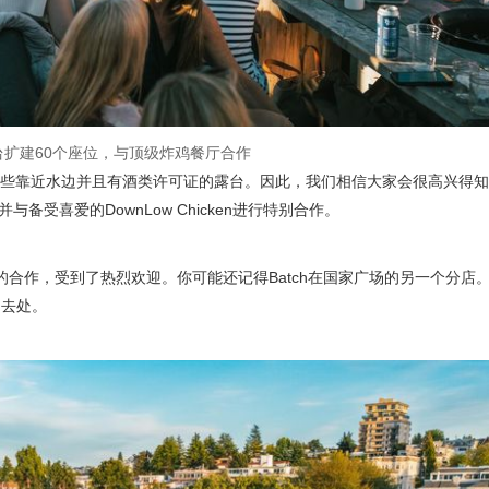
台扩建60个座位，与顶级炸鸡餐厅合作
些靠近水边并且有酒类许可证的露台。因此，我们相信大家会很高兴得知
，并与备受喜爱的DownLow Chicken进行特别合作。
的合作，受到了热烈欢迎。你可能还记得Batch在国家广场的另一个分店
门去处。