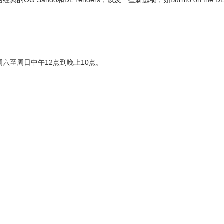
点，周六至周日中午12点到晚上10点。