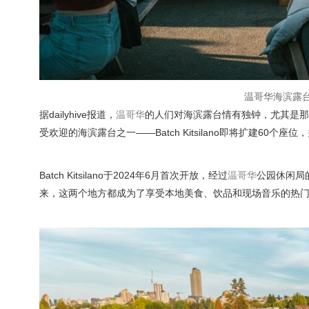
温哥华海滨露
据dailyhive报道，
温哥华
的人们对海滨露台情有独钟，尤其是那
受欢迎的海滨露台之一——Batch Kitsilano即将扩建60个座位
Batch Kitsilano于2024年6月首次开放，经过
温哥华
公园休闲局
来，这两个地方都成为了享受本地美食、饮品和现场音乐的热