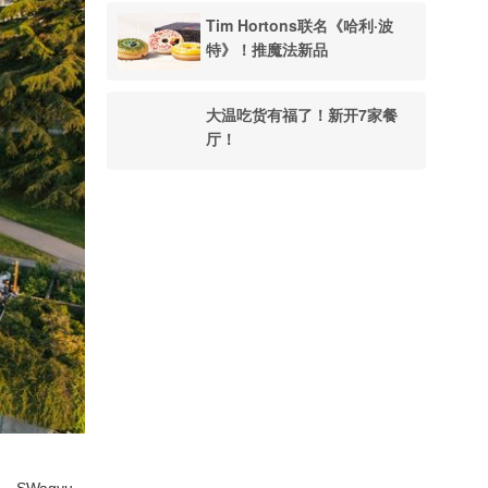
Tim Hortons联名《哈利·波
特》！推魔法新品
大温吃货有福了！新开7家餐
厅！
、SWagyu