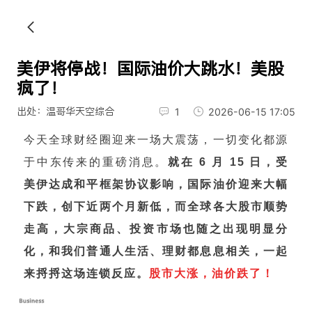
美伊将停战！国际油价大跳水！美股
疯了！
出处：温哥华天空综合
1
2026-06-15 17:05
今天全球财经圈迎来一场大震荡，一切变化都源
于中东传来的重磅消息。
就在 6 月 15 日，受
美伊达成和平框架协议影响，国际油价迎来大幅
下跌，创下近两个月新低，而全球各大股市顺势
走高，大宗商品、投资市场也随之出现明显分
化，和我们普通人生活、理财都息息相关，一起
来捋捋这场连锁反应。
股市大涨，油价跌了！