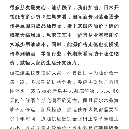
很多朋友最关心：油价跌了，我们加油、日常开
销能省多少钱？短期来看，国际油价回落会逐步
传导至国内成品油市场，接下来国内油价下调的
概率大幅增加，私家车车主、货运从业者都能切
实减少用油成本。同时，能源价格走低也会慢慢
传导到物流、零售行业，长期来看有助于稳住物
价，减轻大家的生活开支压力。
但在这里也要提醒大家，不要盲目认为油价会一
路下跌。多家期货机构分析，美伊协议只是阶段
性停火，双方核心矛盾并未彻底解决，未来 60
天的信任磨合期充满不确定性。而且霍尔木兹海
峡长期停运，船只检修、航运秩序恢复都需要至
少半年时间，原油供应链完全回归正常节奏难度
不小。这意味着本轮油价下跌更多是短期情绪驱