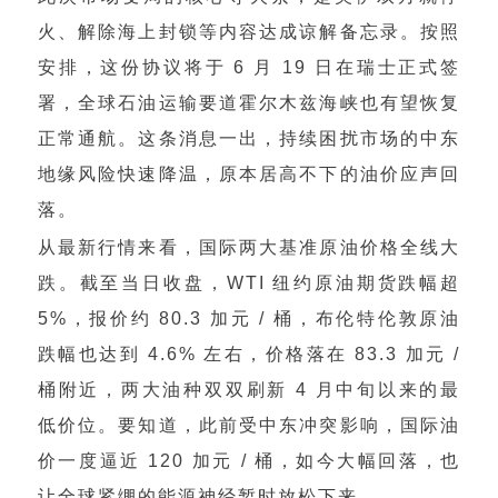
火、解除海上封锁等内容达成谅解备忘录。按照
安排，这份协议将于 6 月 19 日在瑞士正式签
署，全球石油运输要道霍尔木兹海峡也有望恢复
正常通航。这条消息一出，持续困扰市场的中东
地缘风险快速降温，原本居高不下的油价应声回
落。
从最新行情来看，国际两大基准原油价格全线大
跌。截至当日收盘，WTI 纽约原油期货跌幅超
5%，报价约 80.3 加元 / 桶，布伦特伦敦原油
跌幅也达到 4.6% 左右，价格落在 83.3 加元 /
桶附近，两大油种双双刷新 4 月中旬以来的最
低价位。要知道，此前受中东冲突影响，国际油
价一度逼近 120 加元 / 桶，如今大幅回落，也
让全球紧绷的能源神经暂时放松下来。