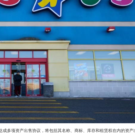
名不同买家达成多项资产出售协议，将包括其名称、商标、库存和租赁权在内的资