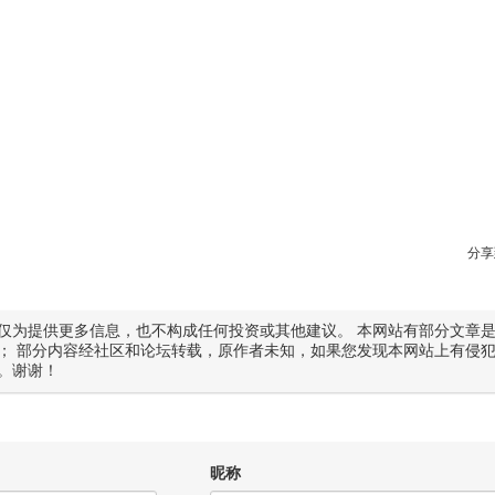
分享
仅为提供更多信息，也不构成任何投资或其他建议。 本网站有部分文章
； 部分内容经社区和论坛转载，原作者未知，如果您发现本网站上有侵
。谢谢！
昵称