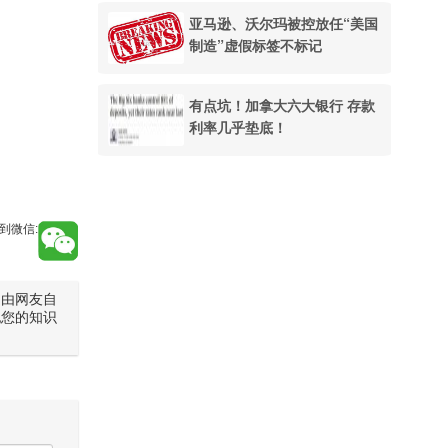
亚马逊、沃尔玛被控放任“美国
制造”虚假标签不标记
有点坑！加拿大六大银行 存款
利率几乎垫底！
到微信:
是由网友自
犯您的知识