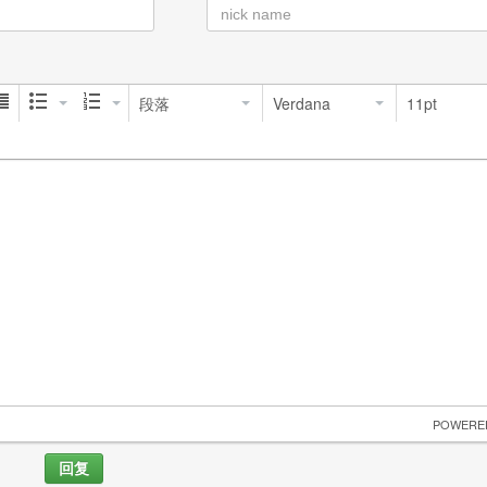
段落
Verdana
11pt
 POWERE
回复