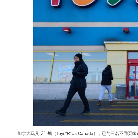
加拿大
玩具反斗城（Toys“R”Us Canada），已与三