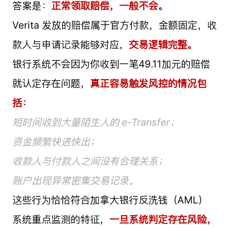
答案是：
正常领取赔偿，一般不会。
Verita 发放的赔偿属于官方付款，金额固定，收
款人与申请记录能够对应，
交易逻辑完整。
银行系统不会因为你收到一笔49.11加元的赔偿
就认定存在问题，
真正容易触发风控的情况包
括：
短时间收到大量陌生人的 e-Transfer；
资金频繁快进快出；
收款人与付款人之间没有合理关系；
账户出现异常密集交易记录。
这些行为恰恰符合加拿大银行反洗钱（AML）
系统重点监测的特征，
一旦系统判定存在风险，