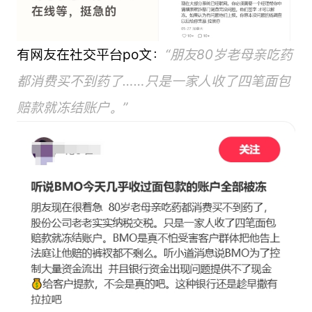
有网友在社交平台po文：
“朋友80岁老母亲吃药
都消费买不到药了……只是一家人收了四笔面包
赔款就冻结账户。”