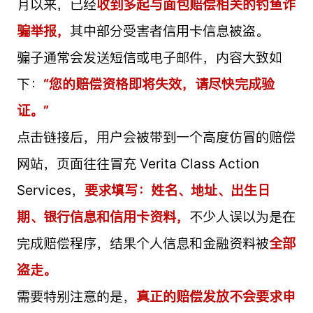
月以来，已经
收到多起与面包赔偿相关的钓鱼诈
骗举报，
其中部分受害者信用卡信息被盗。
骗子通常会发送短信或电子邮件，内容大致如
下：
“您的赔偿资格即将失效，请尽快完成验
证。”
点击链接后，用户会被带到一个高度仿冒的赔偿
网站，页面往往冒充 Verita Class Action
Services，
要求填写：姓名、地址、出生日
期、银行信息和信用卡资料，
不少人误以为是在
完成赔偿程序，结果个人信息和金融资料被
全部
盗走。
需要特别注意的是，
真正的赔偿发放不会要求申