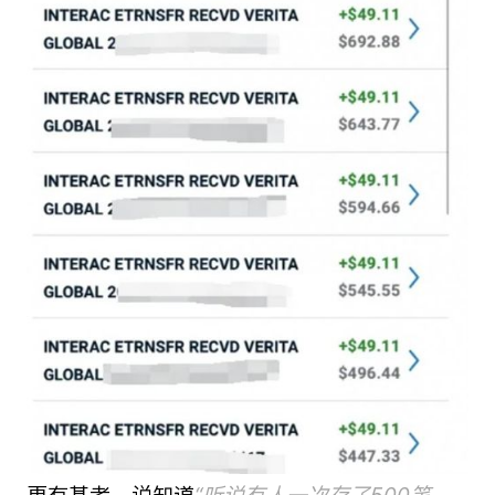
更有甚者，说知道
“听说有人一次存了500笔