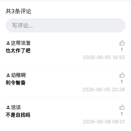
共3条评论
这帮法盲
1
也太作了吧
2026-06-05 16:55
幼稚啊
1
利令智昏
2026-06-05 20:26
活该
1
不是自找吗
2026-06-06 09:01