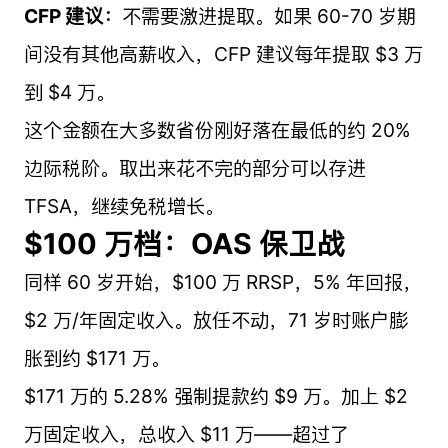
CFP 建议：
不需要激进提取。如果 60-70 岁期
间没有其他高薪收入，CFP 建议每年提取 $3 万
到 $4 万。
这个金额在大多数省份刚好落在最低的约 20%
边际税阶。取出来花不完的部分可以存进
TFSA，继续免税增长。
$100 万档：OAS 保卫战
同样 60 岁开始，$100 万 RRSP，5% 年回报，
$2 万/年固定收入。放任不动，71 岁时账户膨
胀到约 $171 万。
$171 万的 5.28% 强制提款约 $9 万。加上 $2
万固定收入，总收入 $11 万——超过了