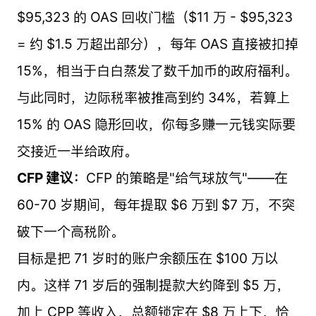
$95,323 的 OAS 回收门槛（$11 万 - $95,323
= 约 $1.5 万超出部分），每年 OAS 直接被扣掉
15%，相当于白白蒸发了数千加币的政府福利。
与此同时，边际税率被推高到约 34%，若算上
15% 的 OAS 隐形回收，你每多赚一元钱实际要
交接近一半给政府。
CFP 建议：
CFP 的策略是"给气球放气"——在
60-70 岁期间，每年提取 $6 万到 $7 万，不突
破下一个高税阶。
目标是把 71 岁时的账户余额压在 $100 万以
内。这样 71 岁后的强制提款大约降到 $5 万，
加上 CPP 等收入，总额锁定在 $8 万上下，恰