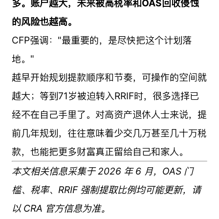
多。账户越大，未来被高税率和OAS回收侵蚀
的风险也越高。
CFP强调："最重要的，是尽快把这个计划落
地。"
越早开始规划提款顺序和节奏，可操作的空间就
越大；等到71岁被迫转入RRIF时，很多选择已
经不在自己手里了。对高资产退休人士来说，提
前几年规划，往往意味着少交几万甚至几十万税
款，也能把更多财富真正留给自己和家人。
本文相关信息采集于 2026 年 6 月，OAS 门
槛、税率、RRIF 强制提取比例均可能更新，请
以 CRA 官方信息为准。