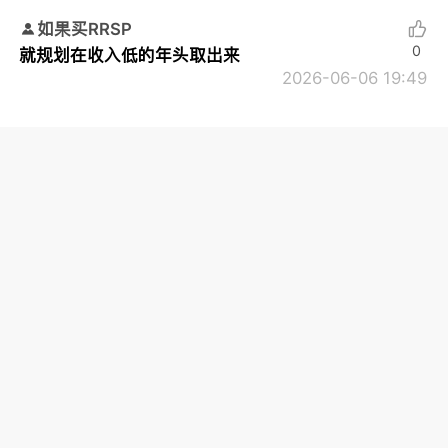
如果买RRSP
0
就规划在收入低的年头取出来
2026-06-06 19:49