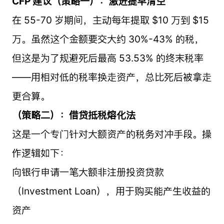
CFP 建议（策略一）：激进提早清空
在 55-70 岁期间，主动每年提取 $10 万到 $15
万。虽然这个金额要交大约 30%-43% 的税，
但这是为了规避死后最高 53.53% 的终末税率
——用相对低的税率换走资产，总比死后被拿走
更合算。
（策略二）：借贷抵税熔化法
这是一个专门针对大额资产的税务对冲手段。操
作逻辑如下：
向银行申请一笔大额非注册投资贷款
（Investment Loan），用于购买能产生收益的
资产