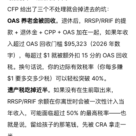
CFP 给出了三个不处理就会掉进去的坑：
OAS 养老金被回收
。退休后，RRSP/RRIF 的提
款 + 退休金 + CPP + OAS 加在一起，如果年收
入超过 OAS 回收门槛 $95,323（2026 年数
字），每超过 $1 就被额外扣 15 分的 OAS 回收
税。换句话说，你的边际有效税率（你每多赚
$1 要多交多少税）可以轻松突破 40%。
遗产税吃掉近半
。如果没有在生前取出来，
RRSP/RRIF 余额在你离世时会被一次性计入当
年收入，可能面临超过 50% 的最高税率——也
就是说，留给孩子的那笔钱，先被 CRA 拿走一
半。