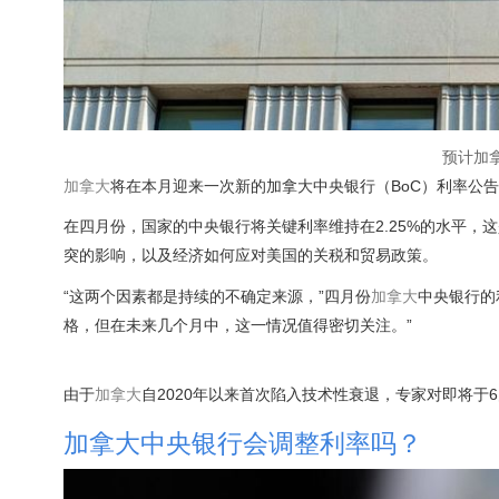
预计加
加拿大
将在本月迎来一次新的加拿大中央银行（BoC）利率公
在四月份，国家的中央银行将关键利率维持在2.25%的水平，
突的影响，以及经济如何应对美国的关税和贸易政策。
“这两个因素都是持续的不确定来源，”四月份
加拿大
中央银行的
格，但在未来几个月中，这一情况值得密切关注。”
由于
加拿大
自2020年以来首次陷入技术性衰退，专家对即将于6
加拿大中央银行会调整利率吗？