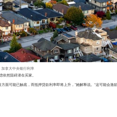
加拿大中央银行利率
焦虑依然阻碍潜在买家。
性方面可能已触底，而抵押贷款利率即将上升，”她解释说。“这可能会激