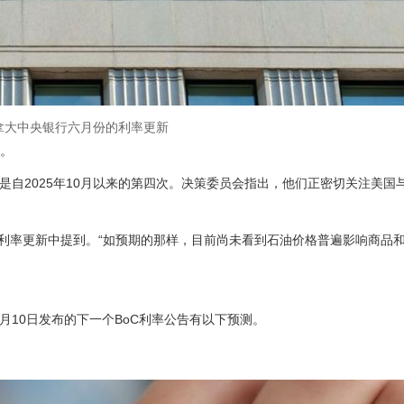
拿大中央银行六月份的利率更新
告。
这是自2025年10月以来的第四次。决策委员会指出，他们正密切关注美国
利率更新中提到。“如预期的那样，目前尚未看到石油价格普遍影响商品
月10日发布的下一个BoC利率公告有以下预测。