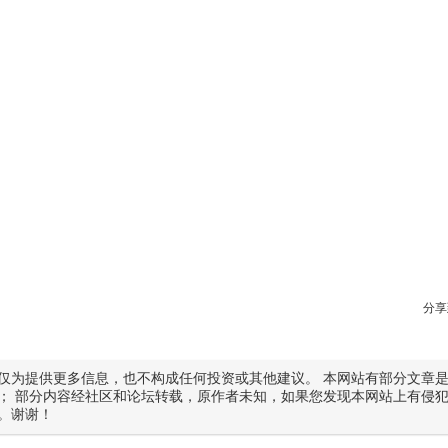
分享
仅为提供更多信息，也不构成任何投资或其他建议。 本网站有部分文章
； 部分内容经社区和论坛转载，原作者未知，如果您发现本网站上有侵
。谢谢！