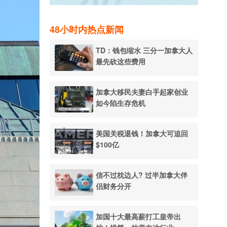
48小时内热点新闻
TD：钱包缩水 三分一加拿大人
最先砍这些费用
加拿大移民夫妻白手起家创业
如今陷生存危机
美国关税退钱！加拿大可追回
$100亿
信不过枕边人? 过半加拿大伴
侣财务分开
加国十大最高薪打工皇帝出