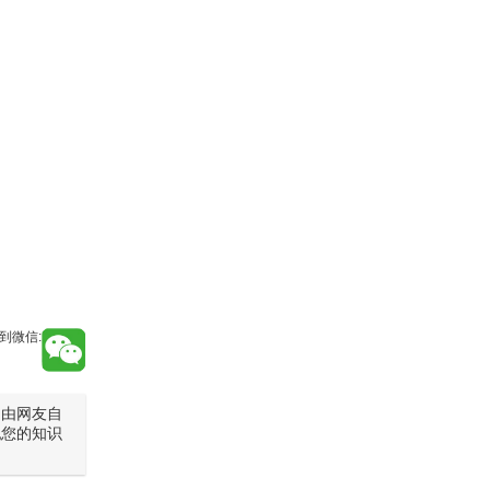
到微信:
是由网友自
犯您的知识