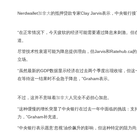
Nerdwallet
加拿大
的抵押贷款专家Clay Jarvis表示，中央
“在正常情况下，今天疲软的经济可能需要通过降息来刺激。但
道。
尽管技术性衰退可能为降息提供理由，但Jarvis和Ratehub.ca的
立场。
“虽然最新的GDP数据显示经济在过去两个季度出现收缩，但
在等待这一结果时不会急于降息，”Graham表示。
不过，这并不意味着
加拿大
人完全不必担心加息。
“这种缓慢的增长突显了中央银行在过去一年中面临的挑战：支
力，”Graham补充道。
“中央银行表示愿意‘忽视’油价飙升的影响，但这种特定的阻力