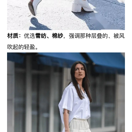
材质：
优选
雪纺、棉纱
，强调那种层叠的、被风
吹起的轻盈。