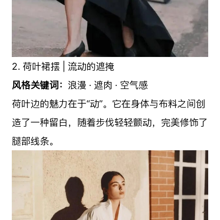
2. 荷叶裙摆 | 流动的遮掩
风格关键词：
浪漫 · 遮肉 · 空气感
荷叶边的魅力在于“动”。它在身体与布料之间创
造了一种留白，随着步伐轻轻颤动，完美修饰了
腿部线条。