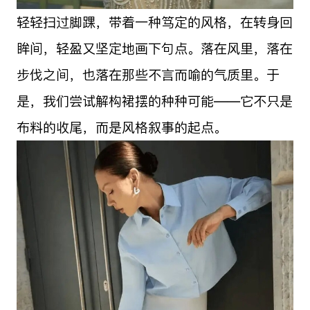
轻轻扫过脚踝，带着一种笃定的风格，在转身回
眸间，轻盈又坚定地画下句点。落在风里，落在
步伐之间，也落在那些不言而喻的气质里。于
是，我们尝试解构裙摆的种种可能——它不只是
布料的收尾，而是风格叙事的起点。