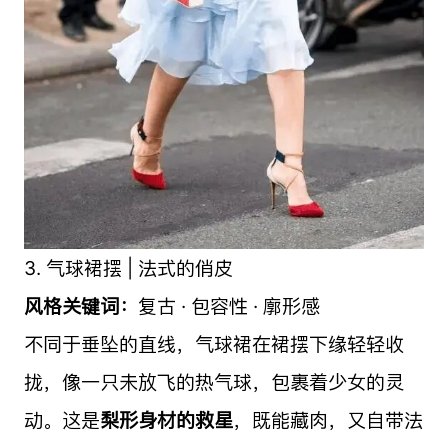
3. 气球裙摆 | 法式的俏皮
风格关键词：
复古 · 包容性 · 廓形感
不同于垂坠的直线，气球裙在裙摆下缘轻轻收
拢，像一只未放飞的热气球，包裹着少女的灵
动。这是
梨形身材的救星
，既能藏肉，又自带法