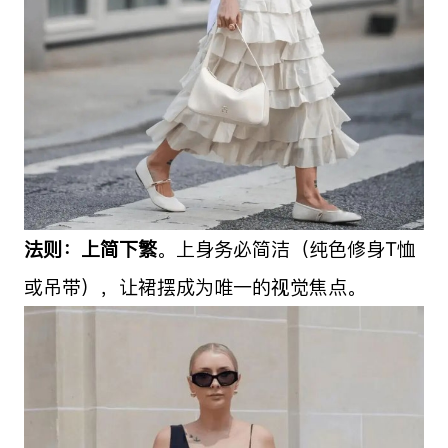
法则：
上简下繁
。上身务必简洁（纯色修身T恤
或吊带），让裙摆成为唯一的视觉焦点。