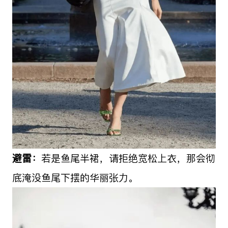
避雷：
若是鱼尾半裙，请拒绝宽松上衣，那会彻
底淹没鱼尾下摆的华丽张力。