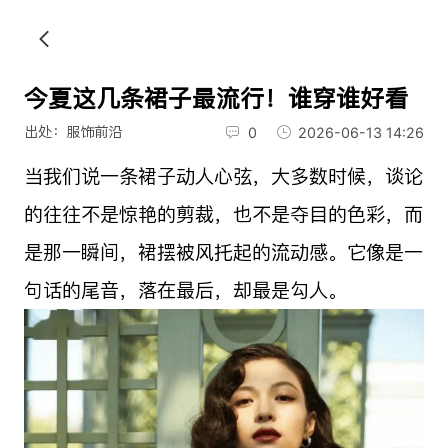
今夏这几条裙子最流行！谁穿谁好看
出处：服饰前沿
0
2026-06-13 14:26
当我们说一条裙子动人心弦，大多数时候，谈论
的往往不是惊艳的剪裁，也不是夺目的色彩，而
是那一瞬间，裙摆被风托起的流动感。它像是一
句话的尾音，落在最后，却最是勾人。