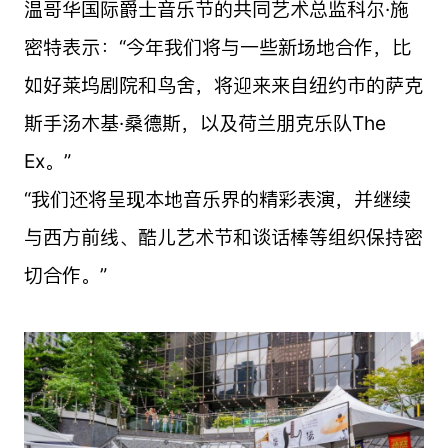
温哥华国际爵士音乐节的共同艺术总监科尔·施
密特表示：“今年我们将与一些新场地合作，比
如好莱坞剧院和鸟舍，将迎来来自纽约市的萨克
斯手汤木基·桑德斯，以及荷兰朋克乐队The
Ex。”
“我们还将呈现本地音乐界的精彩表演，并继续
与西方前线、酷儿艺术节和谈话棒等组织保持密
切合作。”