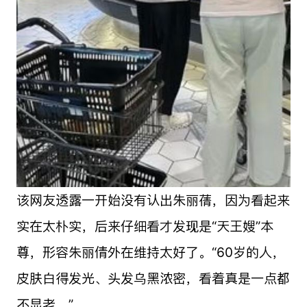
该网友透露一开始没有认出朱丽蒨，因为看起来
实在太朴实，后来仔细看才发现是“天王嫂”本
尊，形容朱丽倩外在维持太好了。“60岁的人，
皮肤白得发光、头发乌黑浓密，看着真是一点都
不显老。”