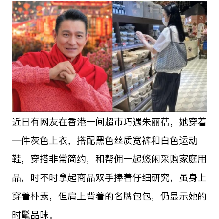
近日有网友在香港一间超市巧遇朱丽蒨，她穿着
一件灰色上衣，搭配黑色丝质宽裤和白色运动
鞋，穿搭非常简约，和帮佣一起悠闲采购家庭用
品，时不时拿起商品双手捧着仔细研究，虽身上
穿着朴素，但肩上背着的名牌包包，仍显示她的
时髦品味。