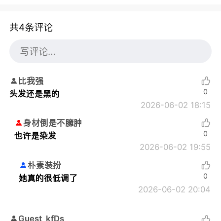
共4条评论
比我强
0
头发还是黑的
2026-06-02 18:15
身材倒是不臃肿
0
也许是染发
2026-06-02 19:55
朴素装扮
0
她真的很低调了
2026-06-02 20:04
Guest_kfDs