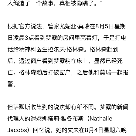
人编造了一个故事，真相被隐瞒了。”
根据官方说法，管家尤妮丝·莫瑞在8月5日星期
日凌晨3点看到梦露的房间里亮着灯，于是打电
话给精神科医生拉尔夫·格林森。格林森赶到
后，透过窗户看到梦露躺在床上，显然已经死
亡。格林森随后打破窗户，之后他和莫瑞一起报
警。
但萨默斯收集到的说法却有所不同。梦露的新闻
代理人的遗孀娜塔莉·雅各布斯（Nathalie
Jacobs）回忆说，她的丈夫在8月4日星期六晚