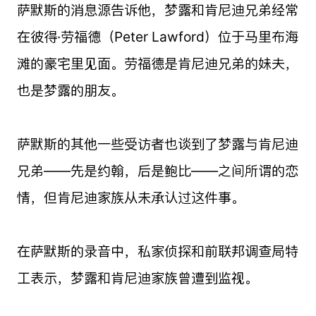
萨默斯的消息源告诉他，梦露和肯尼迪兄弟经常
在彼得·劳福德（Peter Lawford）位于马里布海
滩的豪宅里见面。劳福德是肯尼迪兄弟的妹夫，
也是梦露的朋友。
萨默斯的其他一些受访者也谈到了梦露与肯尼迪
兄弟——先是约翰，后是鲍比——之间所谓的恋
情，但肯尼迪家族从未承认过这件事。
在萨默斯的录音中，私家侦探和前联邦调查局特
工表示，梦露和肯尼迪家族曾遭到监视。