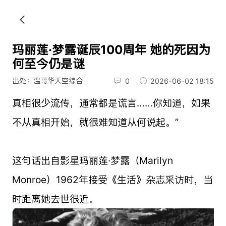
玛丽莲·梦露诞辰100周年 她的死因为
何至今仍是谜
出处：温哥华天空综合
0
2026-06-02 18:15
真相很少流传，通常都是谎言……你知道，如果
不从真相开始，就很难知道从何说起。”
这句话出自影星玛丽莲·梦露（Marilyn
Monroe）1962年接受《生活》杂志采访时，当
时距离她去世很近。