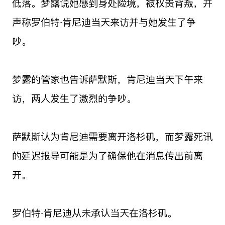
低落。梦露说她感到身处险境，被权贵背叛，并
声称罗伯特·肯尼迪当天来访并与她发生了争
吵。
梦露的管家也告诉萨默斯，肯尼迪当天下午来
访，两人发生了激烈的争吵。
萨默斯认为肯尼迪需要离开洛杉矶，而梦露死讯
的延迟报导可能是为了确保他在消息传出前离
开。
罗伯特·肯尼迪从未承认当天在洛杉矶。