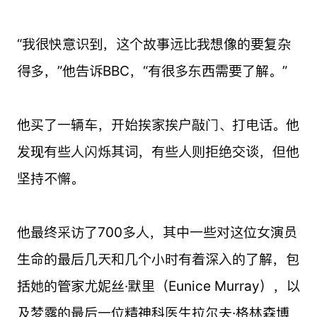
“我很快意识到，这个故事远比我想像的要复杂
得多，”他告诉BBC，“有很多东西需要了解。”
他买了一辆车，开始挨家挨户敲门、打电话。他
发现有些人闪烁其词，有些人则拒绝交谈，但他
坚持不懈。
他最终采访了700多人，其中一些对这位女演员
生命的最后几天和几个小时有着深入的了解，包
括她的管家尤妮丝·默里（Eunice Murray），以
及梦露的最后一位精神科医生拉尔夫·格林森博