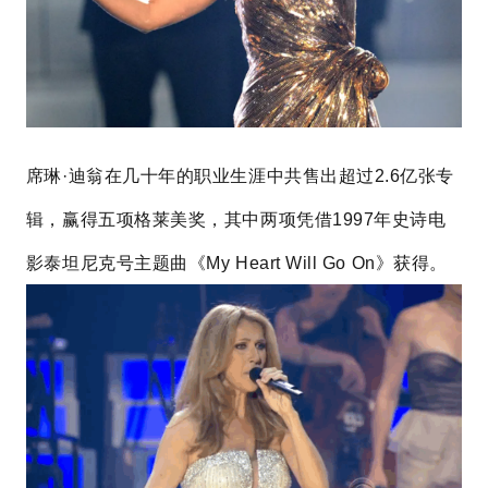
席琳·迪翁在几十年的职业生涯中共售出超过2.6亿张专
辑，赢得五项格莱美奖，其中两项凭借1997年史诗电
影泰坦尼克号主题曲《My Heart Will Go On》获得。