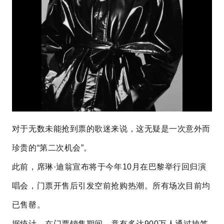
对于无数未能抢到票的歌迷来说，这无疑是一次意外而
珍贵的“第二次机会”。
此前，席琳·迪翁宣布将于今年10月在巴黎举行回归演
唱会，门票开售后引发空前抢购热潮。所有场次目前均
已售罄。
据统计，在门票销售期间，竟有多达900万人通过抽签