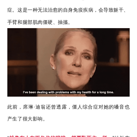
症。这是一种无法治愈的自身免疫疾病，会导致躯干、
手臂和腿部肌肉僵硬、抽搐。
此前，席琳·迪翁还曾透露，僵人综合症对她的嗓音也
产生了很大影响。