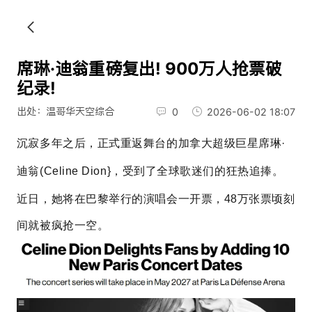
席琳·迪翁重磅复出! 900万人抢票破
纪录!
出处：温哥华天空综合
0
2026-06-02 18:07
沉寂多年之后，正式重返舞台的
加拿大超级巨星
席琳·
迪翁
(Celine Dion}，
受到了全球歌迷们的狂热追捧。
近日，她将在巴黎举行的演唱会一开票，48万张票顷刻
间就被疯抢一空。