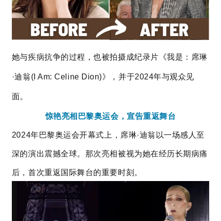
她与疾病抗争的过程，也被拍摄成纪录片《我是：席琳
·迪翁(
I Am: Celine Dion
)》，并于2024年与观众见
面。
惊艳亮相巴黎奥运会，宣告重返舞台
2024年巴黎奥运会开幕式上，席琳·迪翁以一场感人至
深的演出震撼全球。那次亮相被视为她在经历长期病痛
后，首次重返国际舞台的重要时刻。