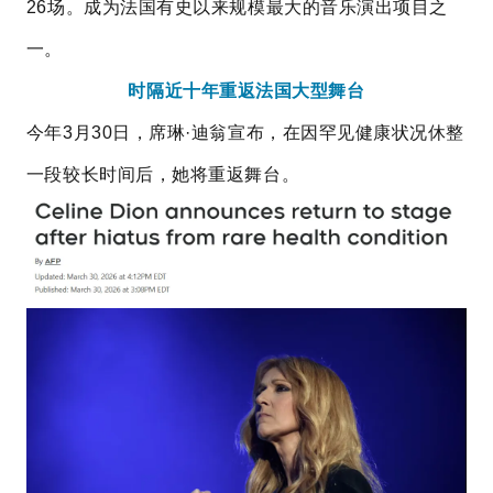
26场。成为法国有史以来规模最大的音乐演出项目之
一。
时隔近十年重返法国大型舞台
今年3月30日，席琳·迪翁宣布，在因罕见健康状况休整
一段较长时间后，她将重返舞台。