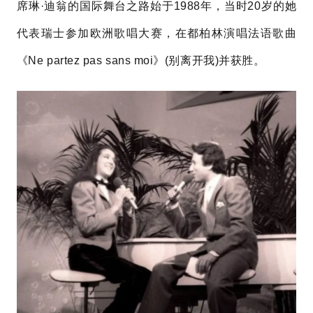
席琳·迪翁
的国际舞台之路始于1988年，当时20岁的她
代表瑞士参加欧洲歌唱大赛，在都柏林演唱法语歌曲
《Ne partez pas sans moi》(别离开我)并获胜。