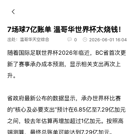
7场球7亿账单 温哥华世界杯太烧钱！
出处：温哥华天空综合
0
2026-06-01 16:04
随着国际足联世界杯2026年临近，BC省首次更
新了赛事承办成本预测，显示相关支出再次上
升。
省政府最新公布的数据显示，承办世界杯比赛
的“核心及必要支出”预计在6.85亿至7.29亿加元
之间，较去年估算再增加超过1亿加元。按照高
端测算，最终总账单可能达到7.29亿加元。