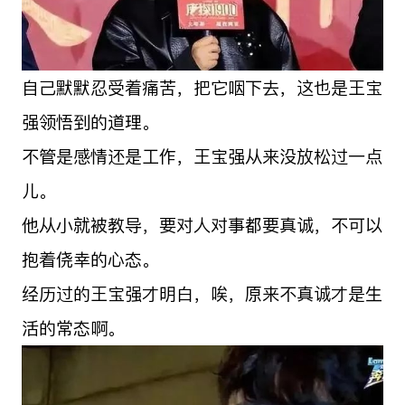
自己默默忍受着痛苦，把它咽下去，这也是王宝
强领悟到的道理。
不管是感情还是工作，王宝强从来没放松过一点
儿。
他从小就被教导，要对人对事都要真诚，不可以
抱着侥幸的心态。
经历过的王宝强才明白，唉，原来不真诚才是生
活的常态啊。