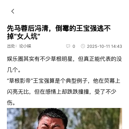
先马蓉后冯清，倒霉的王宝强逃不
掉“女人坑”
出处：论小娱
0
2025-10-11 14:43
娱乐圈其实有不少草根明星，但真正能代表的没
几个。
“草根影帝”王宝强算是个典型例子，他在荧幕上
闪亮无比，但在感情上却跌跌撞撞，受了不少
伤。