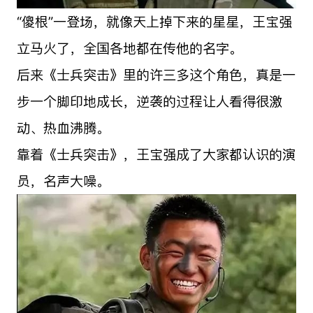
“傻根”一登场，就像天上掉下来的星星，王宝强
立马火了，全国各地都在传他的名字。
后来《士兵突击》里的许三多这个角色，真是一
步一个脚印地成长，逆袭的过程让人看得很激
动、热血沸腾。
靠着《士兵突击》，王宝强成了大家都认识的演
员，名声大噪。