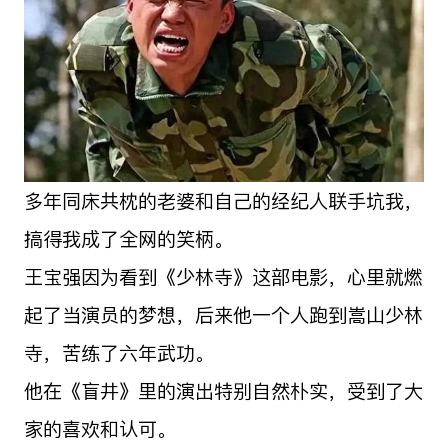
多年同床共枕的老婆和自己的经纪人联手坑我，
搞得我成了全网的笑柄。
王宝强因为看到《少林寺》这部电影，心里就燃
起了当演员的梦想，后来他一个人跑到嵩山少林
寺，苦练了六年武功。
他在《盲井》里的演出特别自然朴实，受到了大
家的喜欢和认可。