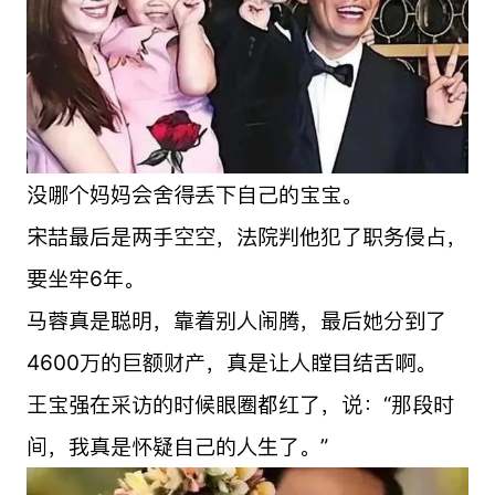
没哪个妈妈会舍得丢下自己的宝宝。
宋喆最后是两手空空，法院判他犯了职务侵占，
要坐牢6年。
马蓉真是聪明，靠着别人闹腾，最后她分到了
4600万的巨额财产，真是让人瞠目结舌啊。
王宝强在采访的时候眼圈都红了，说：“那段时
间，我真是怀疑自己的人生了。”