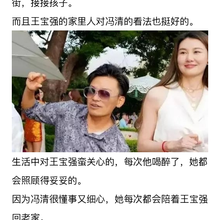
街，接接孩子。
而且王宝强的家里人对冯清的看法也挺好的。
生活中对王宝强蛮关心的，每次他喝醉了，她都
会照顾得妥妥的。
因为冯清很懂事又细心，她每次都会陪着王宝强
回老家。