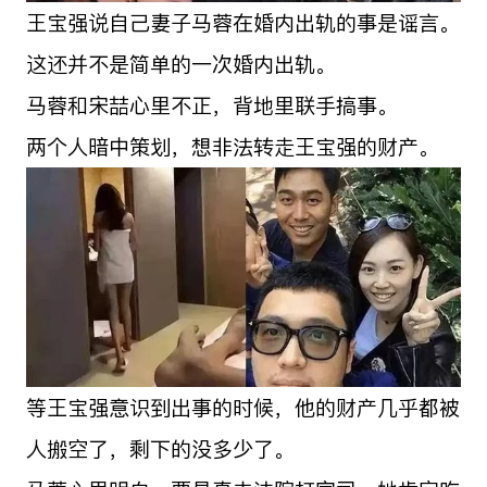
王宝强说自己妻子马蓉在婚内出轨的事是谣言。
这还并不是简单的一次婚内出轨。
马蓉和宋喆心里不正，背地里联手搞事。
两个人暗中策划，想非法转走王宝强的财产。
等王宝强意识到出事的时候，他的财产几乎都被
人搬空了，剩下的没多少了。