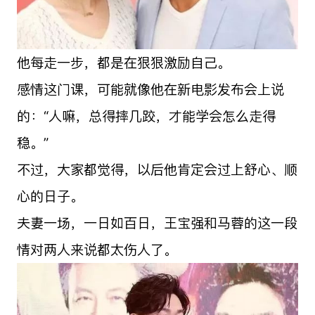
他每走一步，都是在狠狠激励自己。
感情这门课，可能就像他在新电影发布会上说
的：“人嘛，总得摔几跤，才能学会怎么走得
稳。”
不过，大家都觉得，以后他肯定会过上舒心、顺
心的日子。
夫妻一场，一日如百日，王宝强和马蓉的这一段
情对两人来说都太伤人了。