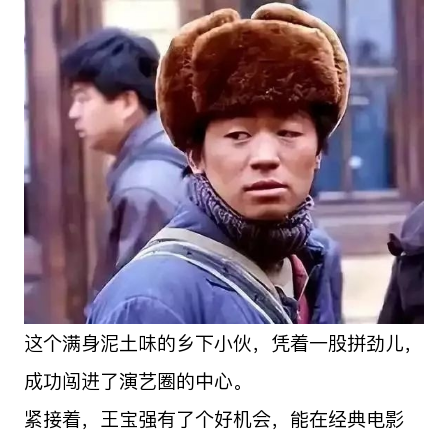
这个满身泥土味的乡下小伙，凭着一股拼劲儿，
成功闯进了演艺圈的中心。
紧接着，王宝强有了个好机会，能在经典电影