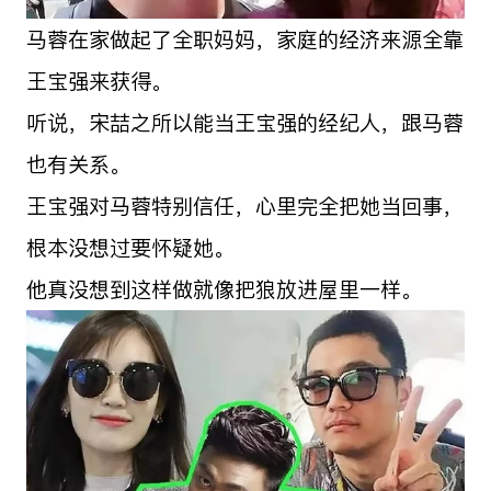
马蓉在家做起了全职妈妈，家庭的经济来源全靠
王宝强来获得。
听说，宋喆之所以能当王宝强的经纪人，跟马蓉
也有关系。
王宝强对马蓉特别信任，心里完全把她当回事，
根本没想过要怀疑她。
他真没想到这样做就像把狼放进屋里一样。