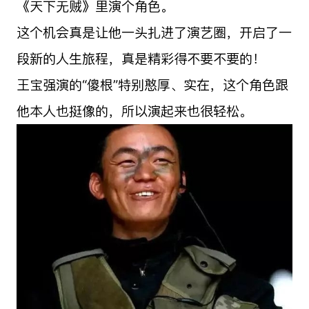
《天下无贼》里演个角色。
这个机会真是让他一头扎进了演艺圈，开启了一
段新的人生旅程，真是精彩得不要不要的！
王宝强演的“傻根”特别憨厚、实在，这个角色跟
他本人也挺像的，所以演起来也很轻松。