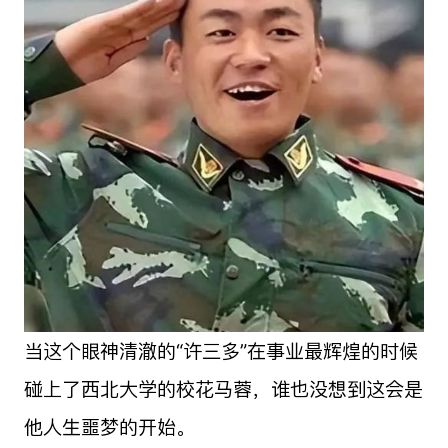
当这个眼神清澈的“许三多”在事业最辉煌的时候
碰上了西北大学的校花马蓉，谁也没想到这会是
他人生噩梦的开始。