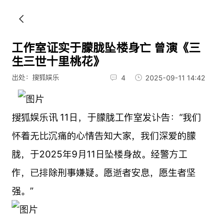
工作室证实于朦胧坠楼身亡 曾演《三
生三世十里桃花》
出处：搜狐娱乐
4
2025-09-11 14:42
搜狐娱乐讯 11日，于朦胧工作室发讣告：“我们
怀着无比沉痛的心情告知大家，我们深爱的朦
胧，于2025年9月11日坠楼身故。经警方工
作，已排除刑事嫌疑。愿逝者安息，愿生者坚
强。”