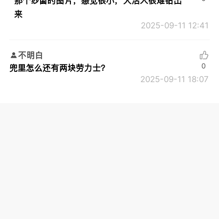
那个纱窗的图片，感觉很小，大活人很难钻出
来
2025-09-11 12:41
不明白
0
兜里怎么还有两块劳力士？
2025-09-11 18:07