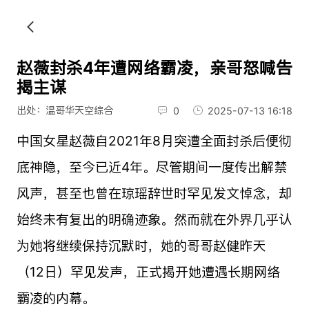
赵薇封杀4年遭网络霸凌，亲哥怒喊告
揭主谋
出处：温哥华天空综合
0
2025-07-13 16:18
中国女星赵薇自2021年8月突遭全面封杀后便彻
底神隐，至今已近4年。尽管期间一度传出解禁
风声，甚至也曾在琼瑶辞世时罕见发文悼念，却
始终未有复出的明确迹象。然而就在外界几乎认
为她将继续保持沉默时，她的哥哥赵健昨天
（12日）罕见发声，正式揭开她遭遇长期网络
霸凌的内幕。