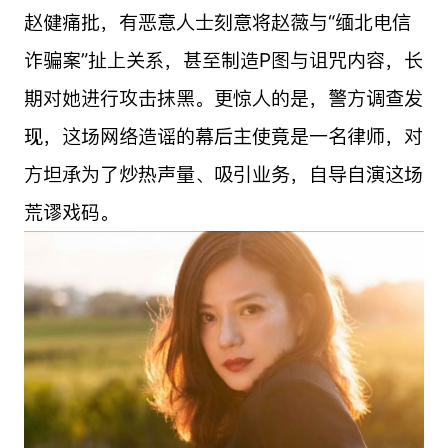
赵健痛批，有恶意人士刻意将赵薇与“缅北电信
诈骗案”扯上关系，甚至制造P图与诅咒内容，长
期对她进行攻击抹黑。更惊人的是，警方调查发
现，这场网络造谣的幕后主使竟是一名律师，对
方坦承为了炒热声量、吸引业务，自导自演这场
荒谬戏码。