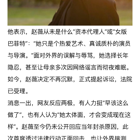
他表示，赵薇从未是什么“资本代理人”或“女版
巴菲特”：“她只是个热爱艺术、真诚质朴的演员
与导演。”面对外界的误解与辱骂，她选择长年
隐忍，甚至让母亲多次因网络谣言而彻夜难眠。
如今，赵薇决定不再沉默，正式提起诉讼，法院
已受理。
消息一出，网友反应两极，有人力挺“早该这么
做了”，也有人认为“她太体面，才会变成现在这
样”。赵薇至今仍未公开回应当年封杀原因，此
次首度透过法律行动正面回击，也让外界揣测，