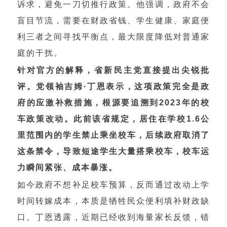
诉求，避免一刀切推行政策。他强调，政府不会
盲目节流，需要在财政省钱、学生健康、家庭便
利三者之间寻找平衡点，最大限度降低对普通家
庭的干扰。
针对官方的解释，省新民主党直接提出尖锐批
评。党领袖吉姆·丁恩表示，这项政策完全是政
府的应激补救措施，根源要追溯到2023年的校
车政策改动。此前该省规定，居住在学校1.6公
里范围内的学生禁止乘坐校车，后续政府取消了
这条禁令，导致短途学生大量搭乘校车，校车运
力瞬间紧张、成本暴涨。
如今政府不想补足校车预算，反而通过改动上学
时间转嫁成本，本质是牺牲民众便利填补财政缺
口。丁恩透露，近期已经收到海量家长反馈，错