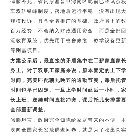
佩滕补充，省内康塞普申湾南区此前已经试点校
车双轨错峰制度，落地后运行平稳，没有出现大
规模投诉，具备全省推广的基础。政府省下的数
百万经费，不会纳入财政通用资金，而是全部回
流教育系统，优先用于校舍修缮、教学设备更新
等刚需项目。
方案公示后，最直接的矛盾集中在工薪家庭家长
身上。对于双职工家庭来说，原本固定的上下学
时间，完美匹配朝九晚五的通勤节奏，课后托管
时间也早已固定。一旦上学时间延后一小时，家
长上班、送娃时间直接冲突，课后托儿安排需要
全部重新调整。
佩滕坦言，政府完全知晓给家庭带来的不便，本
次向全国家长发放调查问卷，就是为了收集真实