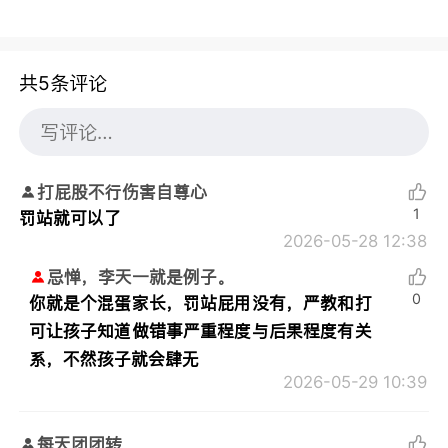
共5条评论
打屁股不行伤害自尊心
1
罚站就可以了
2026-05-28 12:38
忌惮，李天一就是例子。
0
你就是个混蛋家长，罚站屁用没有，严教和打
可让孩子知道做错事严重程度与后果程度有关
系，不然孩子就会肆无
2026-05-29 10:39
每天团团转