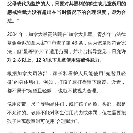
父母或代为监护的人，只要对其照料的学生或儿童所用的
惩戒性武力没有超出在当时情况下的合理限度，即为合
法。"
2004 年，加拿大最高法院在"加拿大儿童、青少年与法律
基金会诉加拿大案"中审查了第 43 条，认为该条款符合宪
法，但"显著缩小"了适用范围，并出台指导意见：
只允许
对 2 岁以上、12 岁以下儿童使用惩戒性武力。
根据加拿大司法部，家长和看护人只能使用"短暂且轻
微"的身体惩罚。例如，打孩子或打得留下痕迹、淤青，
都不属于"短暂且轻微"，也就不被视为合理。
像用皮带、尺子等物品体罚，或打孩子的脸、头部，都是
不允许的。教师不能对学生使用武力或体罚，但在需要把
孩子带离教室时可使用"合理武力"。