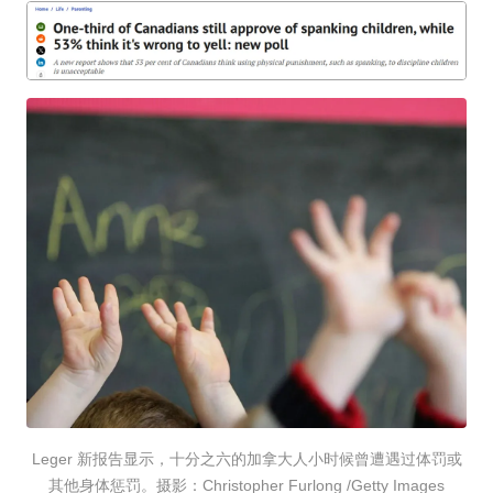
Leger 新报告显示，十分之六的加拿大人小时候曾遭遇过体罚或
其他身体惩罚。摄影：Christopher Furlong /Getty Images