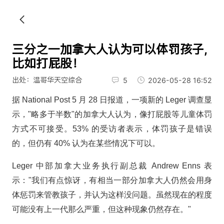
三分之一加拿大人认为可以体罚孩子,
比如打屁股！
出处：温哥华天空综合
5
2026-05-28 16:52
据 National Post 5 月 28 日报道，一项新的 Leger 调查显
示，"略多于半数"的加拿大人认为，像打屁股等儿童体罚
方式不可接受。53% 的受访者表示，体罚孩子是错误
的，但仍有 40% 认为在某些情况下可以。
Leger 中部加拿大业务执行副总裁 Andrew Enns 表
示："我们有点惊讶，有相当一部分加拿大人仍然会用身
体惩罚来管教孩子，并认为这样没问题。虽然现在的程度
可能没有上一代那么严重，但这种现象仍然存在。"