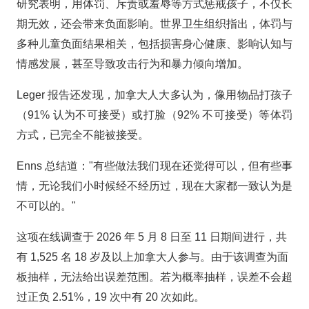
研究表明，用体罚、斥责或羞辱等方式惩戒孩子，不仅长
期无效，还会带来负面影响。世界卫生组织指出，体罚与
多种儿童负面结果相关，包括损害身心健康、影响认知与
情感发展，甚至导致攻击行为和暴力倾向增加。
Leger 报告还发现，加拿大人大多认为，像用物品打孩子
（91% 认为不可接受）或打脸（92% 不可接受）等体罚
方式，已完全不能被接受。
Enns 总结道："有些做法我们现在还觉得可以，但有些事
情，无论我们小时候经不经历过，现在大家都一致认为是
不可以的。"
这项在线调查于 2026 年 5 月 8 日至 11 日期间进行，共
有 1,525 名 18 岁及以上加拿大人参与。由于该调查为面
板抽样，无法给出误差范围。若为概率抽样，误差不会超
过正负 2.51%，19 次中有 20 次如此。