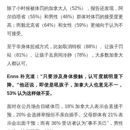
除了小时候被体罚的加拿大人（52%），报告还发现，阿
尔伯塔省（55%）和男性（46%）群体对体罚的接受度更
高；而魁北克省（64%）和女性（59%）更倾向于认为不
可接受。
至于非身体惩戒方式，比如取消特权（88%）、让孩子罚
站（81%）、让孩子去房间冷静（78%），大多数加拿大
人都认可。
Enns 补充道："只要涉及身体接触，认可度就明显下
降。"他还说，即使是吼孩子，加拿大人也意见不一，
53% 认为这样做不妥。
面对在公共场合目睹体罚，18% 加拿大人表示会直接干
预，20% 会选择举报但不亲自插手。父母群体有 21% 表
示会出面干预；而有 36% 受访者认为"事不关己"，男性