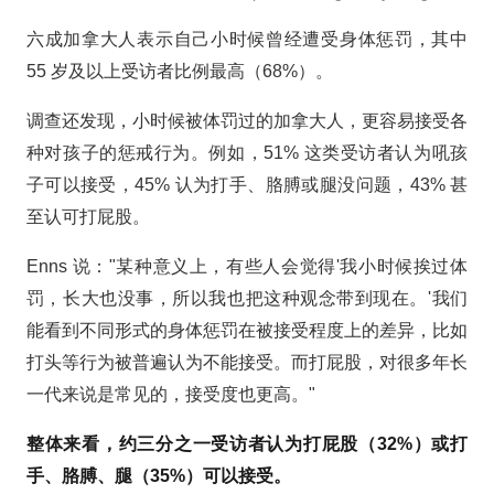
六成加拿大人表示自己小时候曾经遭受身体惩罚，其中
55 岁及以上受访者比例最高（68%）。
调查还发现，小时候被体罚过的加拿大人，更容易接受各
种对孩子的惩戒行为。例如，51% 这类受访者认为吼孩
子可以接受，45% 认为打手、胳膊或腿没问题，43% 甚
至认可打屁股。
Enns 说："某种意义上，有些人会觉得'我小时候挨过体
罚，长大也没事，所以我也把这种观念带到现在。'我们
能看到不同形式的身体惩罚在被接受程度上的差异，比如
打头等行为被普遍认为不能接受。而打屁股，对很多年长
一代来说是常见的，接受度也更高。"
整体来看，约三分之一受访者认为打屁股（32%）或打
手、胳膊、腿（35%）可以接受。