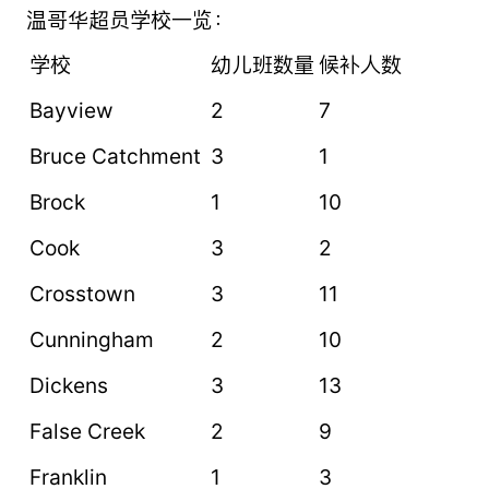
温哥华超员学校一览：
学校
幼儿班数量
候补人数
Bayview
2
7
Bruce Catchment
3
1
Brock
1
10
Cook
3
2
Crosstown
3
11
Cunningham
2
10
Dickens
3
13
False Creek
2
9
Franklin
1
3