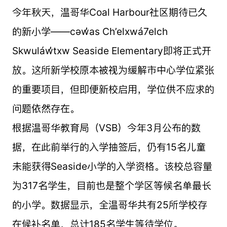
今年秋天，温哥华Coal Harbour社区期待已久
的新小学——cəw̓as Ch’elxwá7elch
Skwuláw̓txw Seaside Elementary即将正式开
放。这所新学校原本被视为缓解市中心学位紧张
的重要项目，但即便新校启用，学位供不应求的
问题依然存在。
根据温哥华教育局（VSB）今年3月公布的数
据，在此前举行的入学抽签后，仍有15名儿童
未能获得Seaside小学的入学资格。该校总容量
为317名学生，目前也是整个学区等候名单最长
的小学。数据显示，全温哥华共有25所学校存
在候补名单，总计185名学生等待学位。