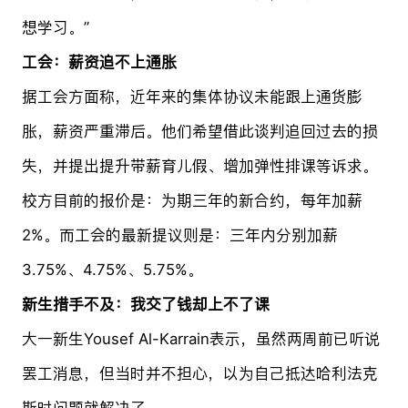
想学习。”
工会：薪资追不上通胀
据工会方面称，近年来的集体协议未能跟上通货膨
胀，薪资严重滞后。他们希望借此谈判追回过去的损
失，并提出提升带薪育儿假、增加弹性排课等诉求。
校方目前的报价是：为期三年的新合约，每年加薪
2%。而工会的最新提议则是：三年内分别加薪
3.75%、4.75%、5.75%。
新生措手不及：我交了钱却上不了课
大一新生Yousef Al-Karrain表示，虽然两周前已听说
罢工消息，但当时并不担心，以为自己抵达哈利法克
斯时问题就解决了。