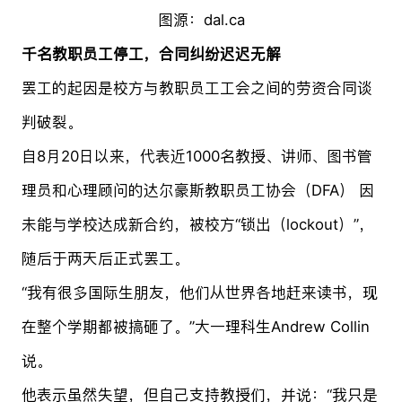
图源：dal.ca
千名教职员工停工，合同纠纷迟迟无解
罢工的起因是校方与教职员工工会之间的劳资合同谈
判破裂。
自8月20日以来，代表近1000名教授、讲师、图书管
理员和心理顾问的达尔豪斯教职员工协会（DFA） 因
未能与学校达成新合约，被校方“锁出（lockout）”，
随后于两天后正式罢工。
“我有很多国际生朋友，他们从世界各地赶来读书，现
在整个学期都被搞砸了。”大一理科生Andrew Collin
说。
他表示虽然失望，但自己支持教授们，并说：“我只是