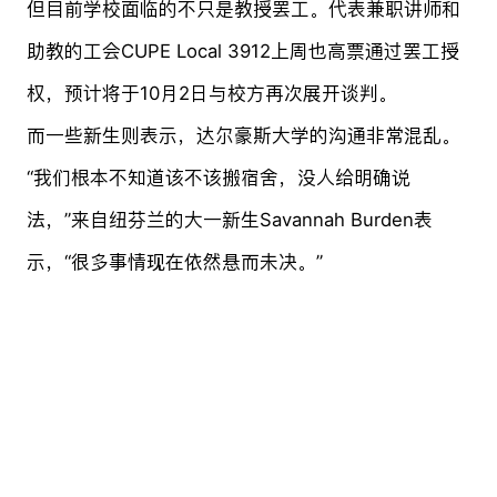
但目前学校面临的不只是教授罢工。代表兼职讲师和
助教的工会CUPE Local 3912上周也高票通过罢工授
权，预计将于10月2日与校方再次展开谈判。
而一些新生则表示，达尔豪斯大学的沟通非常混乱。
“我们根本不知道该不该搬宿舍，没人给明确说
法，”来自纽芬兰的大一新生Savannah Burden表
示，“很多事情现在依然悬而未决。”