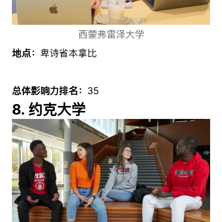
西蒙弗雷泽大学
地点：
卑诗省本拿比
总体影响力排名：
35
8. 约克大学