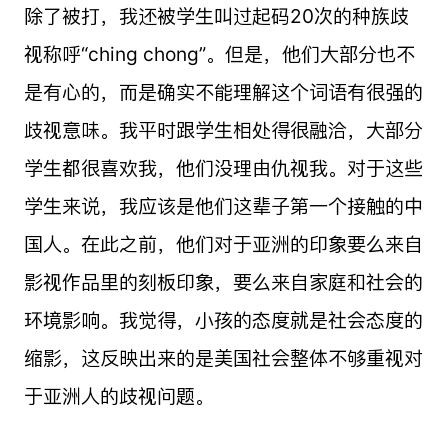
除了被打，我还被学生叫过起码20次的种族歧
视称呼“ching chong”。但是，他们大部分也不
是有心的，而是确实不能理解这个词语有很强的
歧视意味。我平时跟学生相处得很融洽，大部分
学生都很喜欢我，他们没理由仇视我。对于这些
学生来说，我应该是他们这辈子第一个接触的中
国人。在此之前，他们对于亚洲的印象要么来自
影视作品里的刻板印象，要么来自家庭和社会的
环境影响。我觉得，小孩的态度就是社会态度的
缩影，这反映出来的是美国社会整体不够重视对
于亚洲人的歧视问题。