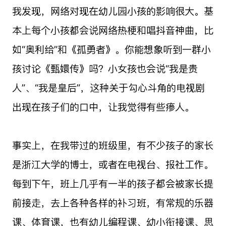
我发现，网络对现在幼儿园小孩的影响很大。基
本上每个小孩都会说网络热梗和唱抖音神曲，比
如“奥利给”和《孤勇者》。你能想象听到一群小
孩讨论《甄嬛传》吗？小女孩也会说“我是贵
人”、“我是皇后”，这种关于勾心斗角的电视剧
出现在孩子们的口中，让我觉得有些瘆人。
事实上，在我带过的班级里，有不少孩子的家长
是浙江大学的博士，或者在电视台、报社工作。
每到下午，班上几乎有一半的孩子都会被家长提
前接走，去上各种各样的补习班，有常规的乐器
课、体育课，也有幼儿编程课、幼小衔接课、思