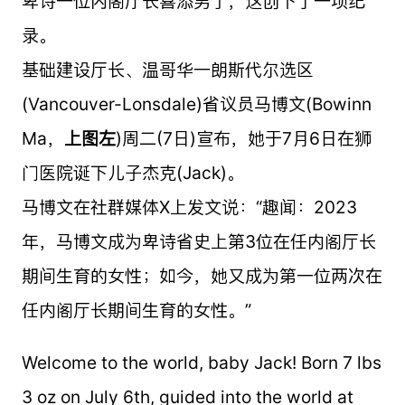
卑诗一位内阁厅长喜添男丁，这创下了一项纪
录。
基础建设厅长、温哥华一朗斯代尔选区
(Vancouver-Lonsdale)省议员马博文(Bowinn
Ma，
上图左
)周二(7日)宣布，她于7月6日在狮
门医院诞下儿子杰克(Jack)。
马博文在社群媒体X上发文说：“趣闻：2023
年，马博文成为卑诗省史上第3位在任内阁厅长
期间生育的女性；如今，她又成为第一位两次在
任内阁厅长期间生育的女性。”
Welcome to the world, baby Jack! Born 7 lbs
3 oz on July 6th, guided into the world at