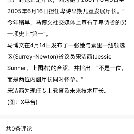
2005年6月16日担任卑诗早期儿童发展厅长。”
今年稍早，马博文社交媒体上宣布了卑诗省的另
一项史上“第一”。
马博文在4月14日发布了一张她与素里一纽顿选
区(Surrey-Newton)省议员宋洁西(Jessie
Sunner，
上图右
)的合照，并指出：“不是一位，
而是两位内阁厅长同时怀孕。”
宋洁西为现任专上教育及未来技术厅长。
(图：X平台)
共0条评论