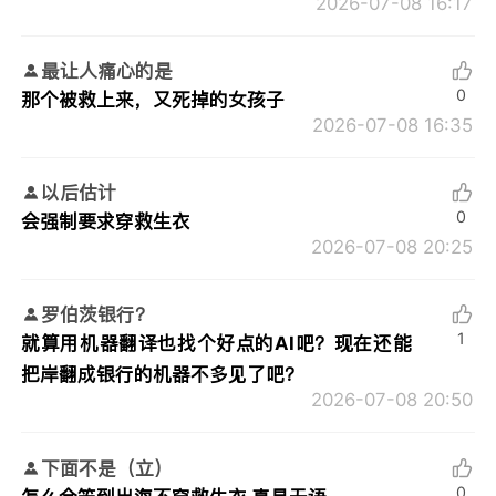
2026-07-08 16:17
最让人痛心的是
0
那个被救上来，又死掉的女孩子
2026-07-08 16:35
以后估计
0
会强制要求穿救生衣
2026-07-08 20:25
罗伯茨银行？
1
就算用机器翻译也找个好点的AI吧？现在还能
把岸翻成银行的机器不多见了吧？
2026-07-08 20:50
下面不是（立）
0