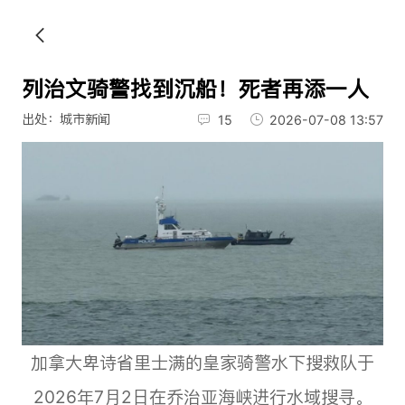
列治文骑警找到沉船！死者再添一人
出处：城市新闻
15
2026-07-08 13:57
加拿大卑诗省里士满的皇家骑警水下搜救队于
2026年7月2日在乔治亚海峡进行水域搜寻。