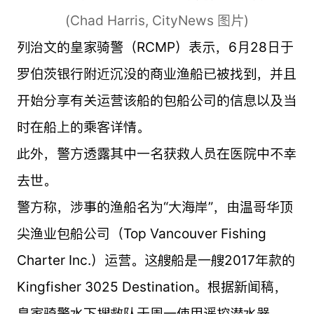
(Chad Harris, CityNews 图片)
列治文的皇家骑警（RCMP）表示，6月28日于
罗伯茨银行附近沉没的商业渔船已被找到，并且
开始分享有关运营该船的包船公司的信息以及当
时在船上的乘客详情。
此外，警方透露其中一名获救人员在医院中不幸
去世。
警方称，涉事的渔船名为“大海岸”，由温哥华顶
尖渔业包船公司（Top Vancouver Fishing
Charter Inc.）运营。这艘船是一艘2017年款的
Kingfisher 3025 Destination。根据新闻稿，
皇家骑警水下搜救队于周一使用遥控潜水器