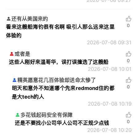
2026-07-08 09:27
还有从美国来的
0
看来这艘船海钓很有名啊 吸引人那么远来这里
体验的
2026-07-08 09:31
或者是
0
这些人刚好来温哥华，误打误撞选了这艘船
2026-07-08 10:01
精英愿意花几百体验却送命太惨了
0
明天和意外不知道哪个先来redmond住的都
是大tech的人
2026-07-08 10:19
多花钱起码安全有保障
0
还是不要找小公司华人公司不正规少点钱
2026-07-08 10:20