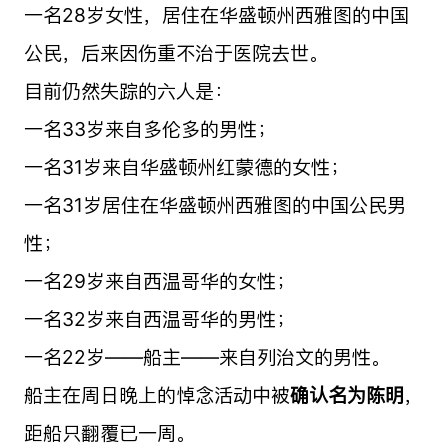
一名28岁女性，居住在华盛顿州西雅图的中国
公民，后来因伤重不治于医院去世。
目前仍然失踪的六人是：
一名33岁来自多伦多的男性；
一名31岁来自华盛顿州红蒙德的女性；
一名31岁居住在华盛顿州西雅图的中国公民男
性；
一名29岁来自西温哥华的女性；
一名32岁来自西温哥华的男性；
一名22岁——船主——来自列治文的男性。
船主在周日晚上的悼念活动中被
确认名为陈明
，
距船只翻覆已一周。