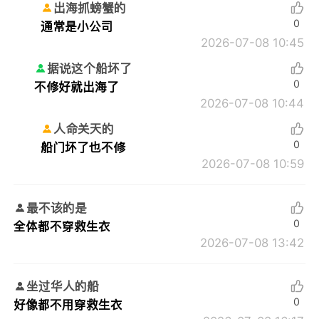
出海抓螃蟹的
0
通常是小公司
2026-07-08 10:45
据说这个船坏了
0
不修好就出海了
2026-07-08 10:44
人命关天的
0
船门坏了也不修
2026-07-08 10:59
最不该的是
0
全体都不穿救生衣
2026-07-08 13:42
坐过华人的船
0
好像都不用穿救生衣