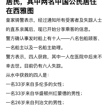
居民，其中两名中国公民居住
在西雅图
皇家骑警表示，经过通知所有受害者及失踪人士
的直系亲属后，现已开始分享乘客的信息。
警方确认事发时船上有十人——八名包船顾客、
一名船主以及一名船主助理。
警方表示，四人获救，其中一人在医院中后来不
幸去世。目前仍有六人失踪。
从水中获救的四人是：
一名33岁来自多伦多的女性；
一名33岁来自华盛顿州红蒙德的男性；
一名26岁来自列治文的男性；