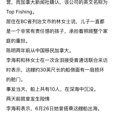
营，而加拿大新闻社确认，该公司的英文名称为
Top Fishing。
居住在BC省列治文市的林女士说，儿子一直都
是一个非常有责任感的孩子，承担着照顾整个家
庭的重担。
陈明两年前从中国移民加拿大。
李海莉和林女士在一次含泪接受普通话联合采访
时表示，这艘约30英尺长的船侧面有一扇损坏
的舱门。
事发当天，船上共有10人，在深海中沉没。
两天前就曾发生险情
李海莉表示，6月26日她曾搭乘这艘船出海。