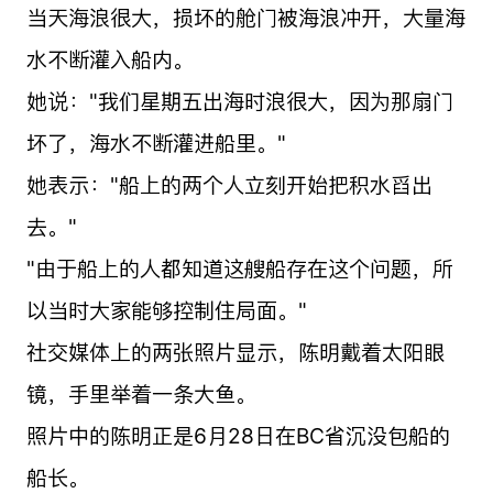
当天海浪很大，损坏的舱门被海浪冲开，大量海
水不断灌入船内。
她说："我们星期五出海时浪很大，因为那扇门
坏了，海水不断灌进船里。"
她表示："船上的两个人立刻开始把积水舀出
去。"
"由于船上的人都知道这艘船存在这个问题，所
以当时大家能够控制住局面。"
社交媒体上的两张照片显示，陈明戴着太阳眼
镜，手里举着一条大鱼。
照片中的陈明正是6月28日在BC省沉没包船的
船长。