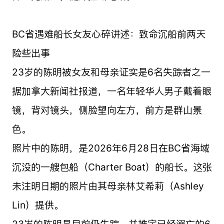
BC省遇难船长女友心碎讲述：致命沉船前两天
险些出事
23岁的陈明被女友和母亲证实是6名失踪者之一
据加拿大新闻社报道，一名年轻华人男子戴着眼
镜，背对镜头，侧脸望向左方，前方是群山景
色。
照片中的陈明，是2026年6月28日在BC省海域
沉没的一艘包船（Charter Boat）的船长。这张
未注明日期的照片由其母亲林艾希莉（Ashley
Lin）提供。
23岁的陈明是目前仍失踪、并推定已经溺亡的6