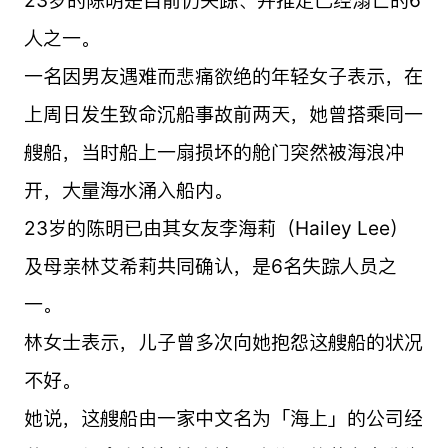
人之一。
一名因男友遇难而悲痛欲绝的年轻女子表示，在
上周日发生致命沉船事故前两天，她曾搭乘同一
艘船，当时船上一扇损坏的舱门突然被海浪冲
开，大量海水涌入船内。
23岁的陈明已由其女友李海莉（Hailey Lee）
及母亲林艾希莉共同确认，是6名失踪人员之
一。
林女士表示，儿子曾多次向她抱怨这艘船的状况
不好。
她说，这艘船由一家中文名为「海上」的公司经