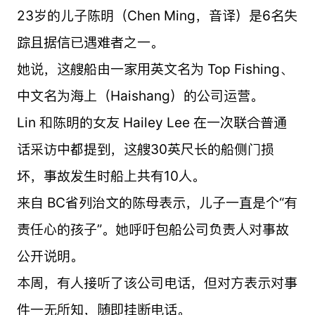
23岁的儿子陈明（Chen Ming，音译）是6名失
踪且据信已遇难者之一。
她说，这艘船由一家用英文名为 Top Fishing、
中文名为海上（Haishang）的公司运营。
Lin 和陈明的女友 Hailey Lee 在一次联合普通
话采访中都提到，这艘30英尺长的船侧门损
坏，事故发生时船上共有10人。
来自 BC省列治文的陈母表示，儿子一直是个“有
责任心的孩子”。她呼吁包船公司负责人对事故
公开说明。
本周，有人接听了该公司电话，但对方表示对事
件一无所知，随即挂断电话。