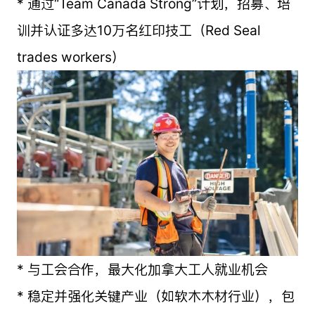
* 通过“Team Canada Strong”计划，招募、培
训并认证多达10万名红印技工（Red Seal
trades workers）
* 与工会合作，最大化加拿大工人就业机会
* 稳定并强化关键产业（如软木木材行业），包