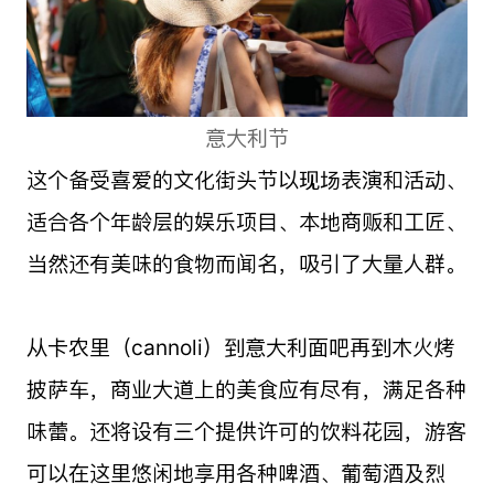
意大利节
这个备受喜爱的文化街头节以现场表演和活动、
适合各个年龄层的娱乐项目、本地商贩和工匠、
当然还有美味的食物而闻名，吸引了大量人群。
从卡农里（cannoli）到意大利面吧再到木火烤
披萨车，商业大道上的美食应有尽有，满足各种
味蕾。还将设有三个提供许可的饮料花园，游客
可以在这里悠闲地享用各种啤酒、葡萄酒及烈