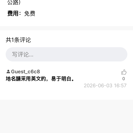
公路）
费用：
免费
共1条评论
Guest_c6c8
地名請采用英文的，易于明白。
0
2026-06-03 16:57