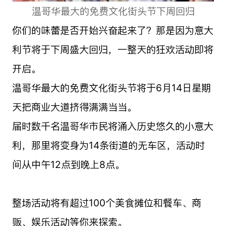
温哥华最大的免费文化街头节下周回归
你们的味蕾是否开始兴奋起来了？那是因为意大
利节将于下周盛大回归，一整天的狂欢活动即将
开启。
温哥华最大的免费文化街头节将于6月14日星期
天把商业大道挤得满满当当。
届时数千名温哥华市民将涌入历史悠久的小意大
利，那里将变身为14条街道的无车区，活动时
间从中午12点到晚上8点。
整场活动将有超过100个美食摊位和餐车、商
贩、娱乐活动等你来探索。