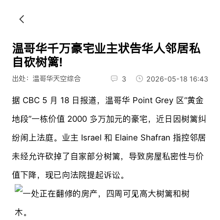
温哥华千万豪宅业主状告华人邻居私
自砍树篱!
出处：温哥华天空综合
3
2026-05-18 16:43
据 CBC 5 月 18 日报道，温哥华 Point Grey 区“黄金
地段”一栋价值 2000 多万加元的豪宅，近日因树篱纠
纷闹上法庭。业主 Israel 和 Elaine Shafran 指控邻居
未经允许砍掉了自家部分树篱，导致房屋私密性与价
值下降，现已向法院提起诉讼。