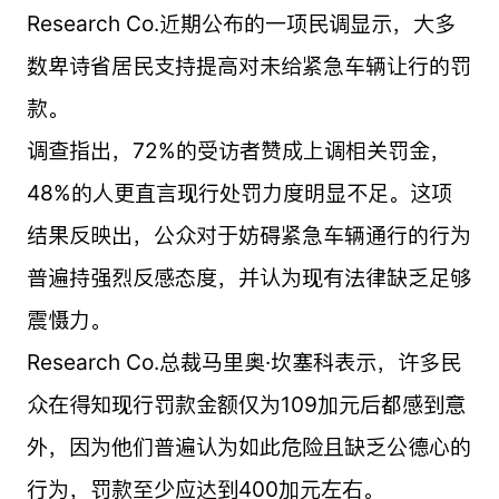
Research Co.近期公布的一项民调显示，大多
数卑诗省居民支持提高对未给紧急车辆让行的罚
款。
调查指出，72%的受访者赞成上调相关罚金，
48%的人更直言现行处罚力度明显不足。这项
结果反映出，公众对于妨碍紧急车辆通行的行为
普遍持强烈反感态度，并认为现有法律缺乏足够
震慑力。
Research Co.总裁马里奥·坎塞科表示，许多民
众在得知现行罚款金额仅为109加元后都感到意
外，因为他们普遍认为如此危险且缺乏公德心的
行为，罚款至少应达到400加元左右。