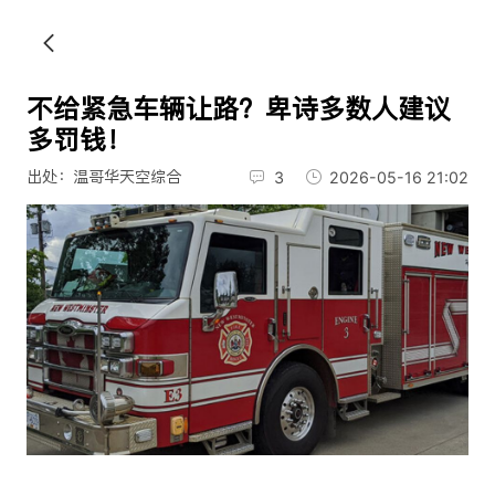
不给紧急车辆让路？卑诗多数人建议
多罚钱！
出处：温哥华天空综合
3
2026-05-16 21:02