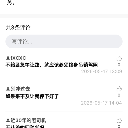
务。
共3条评论
fXCXC
不给紧急车让路，就应该必须终身吊销驾照
0
2026-05-17 13:09
别冲过去
0
如果来不及让就停下好了
2026-05-17 14:04
近30年的老司机
0
不让路的四种状况