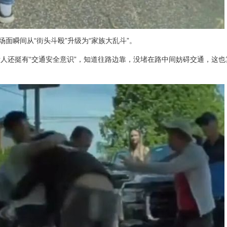
面瞬间从“街头斗殴”升级为“家族大乱斗”。
人还挺有“交通安全意识”，知道往路边靠，没堵在路中间妨碍交通，这也