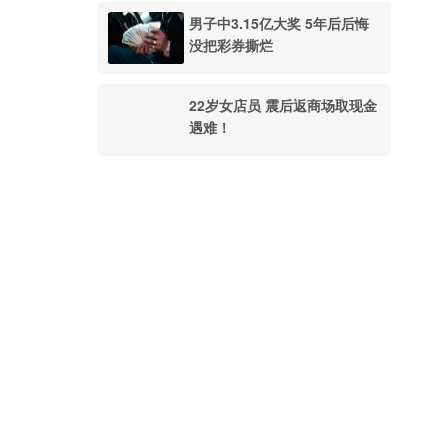
男子中3.15亿大奖 5年后后悔
没把彩券撕烂
22岁女店员 震后返商场取现金
遇难！