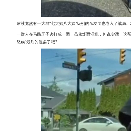
后续竟然有一大群“七大姑八大姨”级别的亲友团也卷入了战局。场
一群人在马路牙子边打成一团，虽然场面混乱，但说实话，这帮
怒族”最后的温柔了吧?