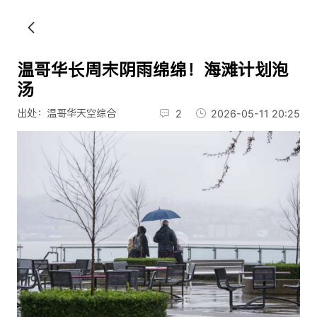
温哥华长周末阴雨绵绵！海滩计划泡
汤
出处：温哥华天空综合
2
2026-05-11 20:25