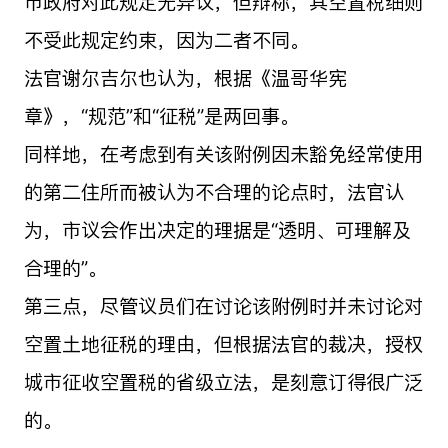
市政府对此规定无异议，但辩称，其空置税细则
不受此规定约束，因为二者不同。
法官谢尔吉尔也认为，根据《温哥华宪
章》，“规范”和“征税”是两回事。
同样地，在考虑到有关该附例因未豁免经常使用
的第二住所而被认为不合理的论点时，法官认
为，市议会作出决定的理据是“透明、可理解及
合理的”。
第三点，尽管议员们在讨论该附例时并未讨论对
空置土地征税的理由，但根据法官的裁决，授权
城市征收空置税的省级立法，是刻意订得很广泛
的。