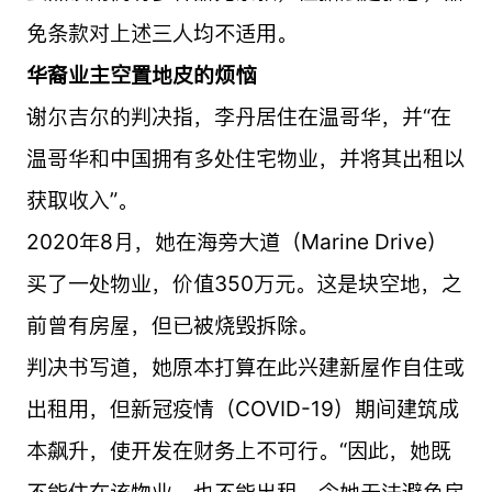
免条款对上述三人均不适用。
华裔业主空置地皮的烦恼
谢尔吉尔的判决指，李丹居住在温哥华，并“在
温哥华和中国拥有多处住宅物业，并将其出租以
获取收入”。
2020年8月，她在海旁大道（Marine Drive）
买了一处物业，价值350万元。这是块空地，之
前曾有房屋，但已被烧毁拆除。
判决书写道，她原本打算在此兴建新屋作自住或
出租用，但新冠疫情（COVID-19）期间建筑成
本飙升，使开发在财务上不可行。“因此，她既
不能住在该物业，也不能出租，令她无法避免房