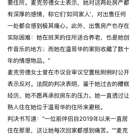
要住所。麦克劳德女士表示，她对这两处房产都
有深厚的感情，称它们‘如同家人’，对出售任何
一处都会感到极其痛心。此外，出售房产也存在
实际困难：她在班芙的住所适合养老，也是她创
作音乐的地方；而她在温哥华的家则收藏了数十
年的情感物品。”
麦克劳德女士曾在市议会审议空置税附例时公开
表示反对。法院的判决表明，鉴于她过去的糟糕
经历，她不愿再承担房东的压力。她一直透过让
熟人住在她位于温哥华的住所来避税。
判决书写道：“一位前伴侣自2019年以来一直居
住在那里，这让她每次回家都感到痛苦。”“麦克