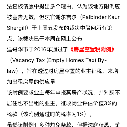
法复核请愿中提出多个理由，认为该地方附例应
被宣告无效，但法官谢尔吉尔（Palbinder Kaur
Shergill）于上周五发布的裁决中驳回所有论
点，该裁决已于本周在网上公布。
温哥华市于2016年通过了
《房屋空置税附例》
（Vacancy Tax (Empty Homes Tax) By-
law），旨在透过对房屋空置的业主征税，来增
加出租房屋的供应量。
该附例要求业主每年申报其房产状况，并对既不
居住也不出租的业主，征收物业评估价值3%的
税款（该附例通过时的税率为1%）。
虽然该附例有多种豁免条款，但据法庭获悉，豁