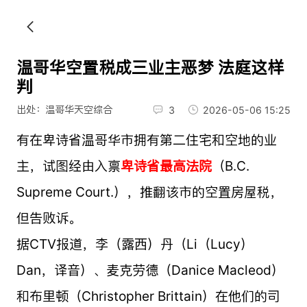
温哥华空置税成三业主恶梦 法庭这样
判
出处：温哥华天空综合
3
2026-05-06 15:25
有在卑诗省温哥华市拥有第二住宅和空地的业
主，试图经由入禀
卑诗省最高法院
（B.C.
Supreme Court.），推翻该市的空置房屋税，
但告败诉。
据CTV报道，李（露西）丹（Li（Lucy）
Dan，译音）、麦克劳德（Danice Macleod）
和布里顿（Christopher Brittain）在他们的司