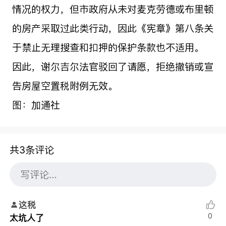
情况的权力，但市政府从未对麦克劳德或布里顿
的房产采取过此类行动，因此《宪章》第八条关
于禁止无理搜查和扣押的保护条款也不适用。
因此，谢尔吉尔法官驳回了请愿，拒绝撤销或宣
告房屋空置税附例无效。
图：加通社
共3条评论
这税
0
太坑人了