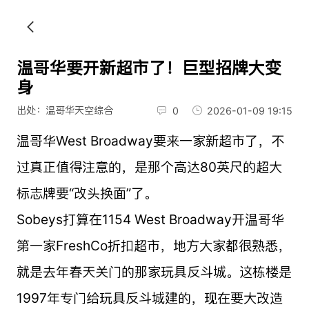
温哥华要开新超市了！巨型招牌大变
身
出处：温哥华天空综合
0
2026-01-09 19:15
温哥华West Broadway要来一家新超市了，不
过真正值得注意的，是那个高达80英尺的超大
标志牌要“改头换面”了。
Sobeys打算在1154 West Broadway开温哥华
第一家FreshCo折扣超市，地方大家都很熟悉，
就是去年春天关门的那家玩具反斗城。这栋楼是
1997年专门给玩具反斗城建的，现在要大改造