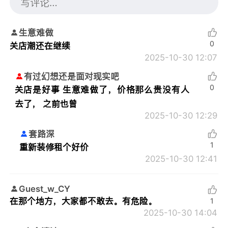
生意难做
0
关店潮还在继续
2025-10-30 12:07
有过幻想还是面对现实吧
0
关店是好事 生意难做了，价格那么贵没有人
去了， 之前也曾
2025-10-30 12:29
套路深
1
重新装修租个好价
2025-10-30 12:41
Guest_w_CY
在那个地方，大家都不敢去。有危险。
1
2025-10-30 14:04