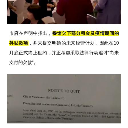
市府在声明中指出，
餐馆欠下部分租金及疫情期间的
补贴款项
，并未提交明确的未来经营计划，因此在10
月底正式终止租约，并正考虑采取法律行动追讨“尚未
支付的欠款”。