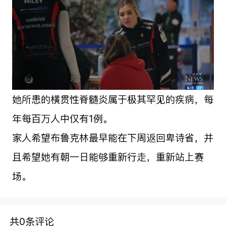
她所患的横贯性脊髓炎属于极其罕见的疾病，每
年每百万人中仅有1例。
家人希望布鲁克林最早能在下周返回卑诗省，并
且希望她有朝一日能够重新行走，重新站上赛
场。
共0条评论