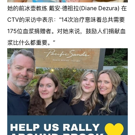
她的前冰壶教练 戴安·德祖拉(Diane Dezura) 在
CTV的采访中表示：“14次治疗意味着总共需要
175位血浆捐赠者。对她来说，鼓励人们捐献血
浆比什么都重要。”