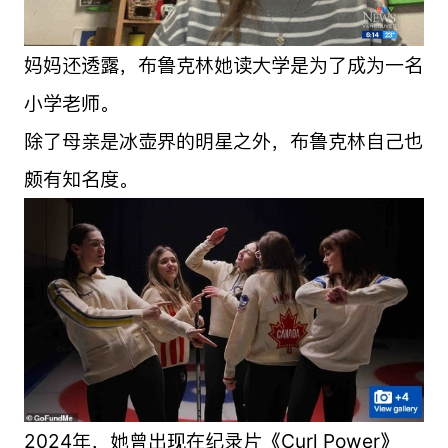
妈妈还透露，布鲁克林她读大学是为了成为一名
小学老师。
除了母亲是冰壶界的明星之外，布鲁克林自己也
颇有知名度。
2024年，她曾出现在纪录片《Curl Power》