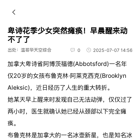
卑诗花季少女突然瘫痪！早晨醒来动
不了了
出处：温哥华天空综合
0
2025-07-07 14:56
加拿大卑诗省阿博茨福德(Abbotsford)一名年
仅20岁的女孩布鲁克林·阿莱克西克(Brooklyn
Aleksic)，近日经历了人生的重大转折。
她某天早上醒来时发现自己无法动弹，仅仅过了
两小时，医生就确认她已经从颈部以下完全瘫
痪。
布鲁克林是加拿大的一名冰壶新星，也是知名冰