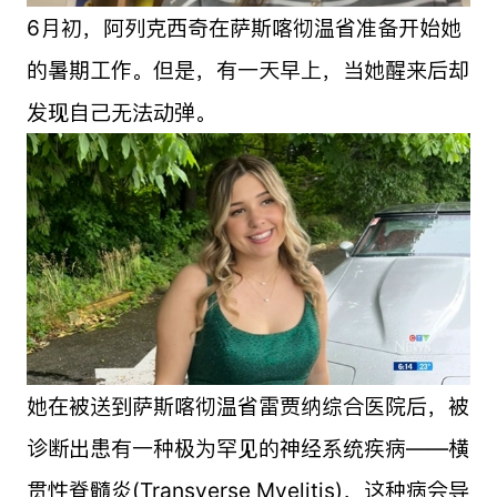
6月初，阿列克西奇在萨斯喀彻温省准备开始她
的暑期工作。但是，有一天早上，当她醒来后却
发现自己无法动弹。
她在被送到萨斯喀彻温省雷贾纳综合医院后，被
诊断出患有一种极为罕见的神经系统疾病——横
贯性脊髓炎(Transverse Myelitis)，这种病会导