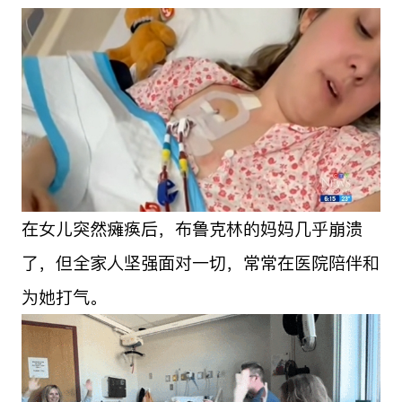
在女儿突然瘫痪后，布鲁克林的妈妈几乎崩溃
了，但全家人坚强面对一切，常常在医院陪伴和
为她打气。