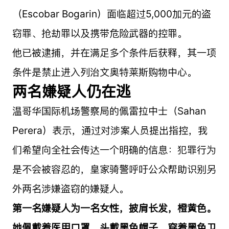
（Escobar Bogarin）面临超过5,000加元的盗
窃罪、抢劫罪以及携带危险武器的控罪。
他已被逮捕，并在满足多个条件后获释，其一项
条件是禁止进入列治文奥特莱斯购物中心。
两名嫌疑人仍在逃
温哥华国际机场警察局的佩雷拉中士（Sahan
Perera）表示，通过对涉案人员提出指控，我
们希望向全社会传达一个明确的信息：犯罪行为
是不会被容忍的，皇家骑警呼吁公众帮助识别另
外两名涉嫌盗窃的嫌疑人。
第一名嫌疑人为一名女性，披肩长发，橙黄色。
她佩戴着医用口罩，头戴黑色帽子，穿着黑色卫