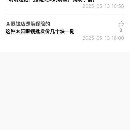
2025-05-13 10:58
眼镜店是骗保险的
0
这种太阳眼镜批发价几十块一副
2025-05-13 16:00