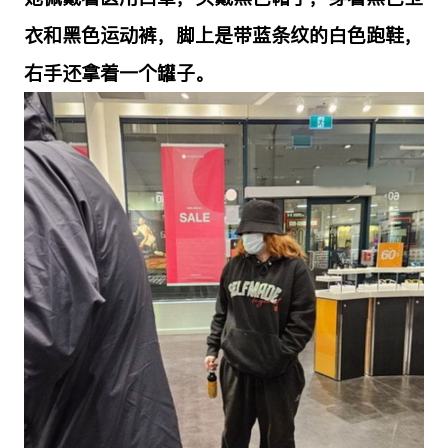
衣和黑色运动裤，脚上是带蓝条纹的白色跑鞋，
右手还拿着一个罐子。