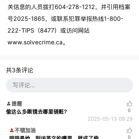
关信息的人员拨打604-278-1212，并引用档案
号2025-1865，或联系犯罪举报热线1-800-
222-TIPS（8477）或访问网站
www.solvecrime.ca。
共3条评论
提醒
0
偷这么多眼镜去哪里销赃？
2025-05-13 09:29
不错加油
0
明明是抢，到说英文的嘴里，就成了偷。