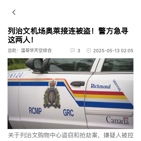
列治文机场奥莱接连被盗！警方急寻
这两人！
出处：温哥华天空综合
3
2025-05-13 02:05
关于列治文购物中心盗窃和抢劫案，嫌疑人被控