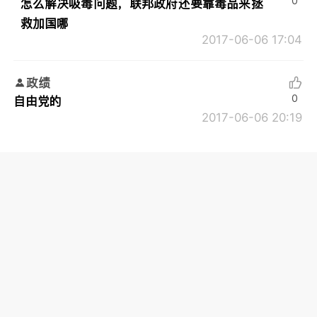
0
怎么解决吸毒问题，联邦政府还要靠毒品来拯
救加国哪
2017-06-06 17:04
政绩
0
自由党的
2017-06-06 20:19