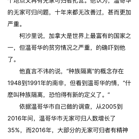
个地点又再有无家可归者扎营。他认为，温哥华
的无家可归问题，十年来都无改善过，甚而更加
严重。
柯沙里说，加拿大是世界上最富有的国家之
一，但温哥华的贫穷情况之严重，的确吓到他
了。
他直言不讳的说，“种族隔离”的概念存在
1948到1991年的南非，但看到温哥华的情，“什
麽叫种族隔离，恐怕得有新的定义了。”
依据温哥华市自己做的调查，从2005到
2016年间，温哥华市无家可归人数增长了
35%，而2016年，大部分的无家可归者有精神