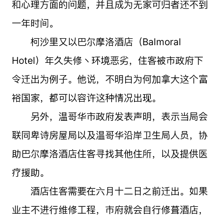
和心理方面的问题，并且成为无家可归者还不到
一年时间。
柯沙里又以巴尔摩洛酒店（Balmoral
Hotel）年久失修丶环境恶劣，住客被市政府下
令迁出为例子。他说，不明白为何加拿大这个富
裕国家，都可以容许这种情况出现。
另外，温哥华市政府发表声明，表示当局会
联同卑诗房屋局以及温哥华沿岸卫生局人员，协
助巴尔摩洛酒店住客寻找其他住所，以及提供医
疗援助。
酒店住客需要在六月十二日之前迁出。如果
业主不进行维修工程，市府就会自行修葺酒店，