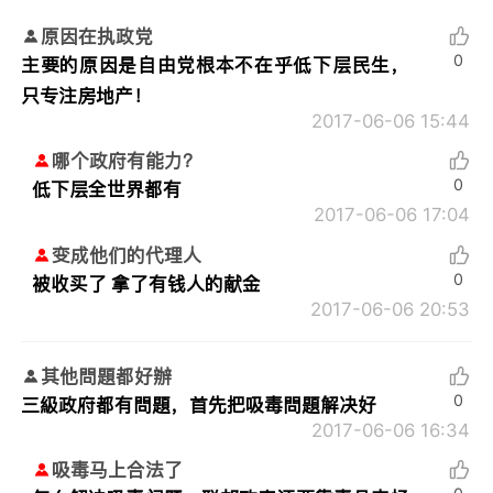
原因在执政党
0
主要的原因是自由党根本不在乎低下层民生，
只专注房地产！
2017-06-06 15:44
哪个政府有能力？
0
低下层全世界都有
2017-06-06 17:04
变成他们的代理人
0
被收买了 拿了有钱人的献金
2017-06-06 20:53
其他問題都好辦
0
三級政府都有問題，首先把吸毒問題解决好
2017-06-06 16:34
吸毒马上合法了