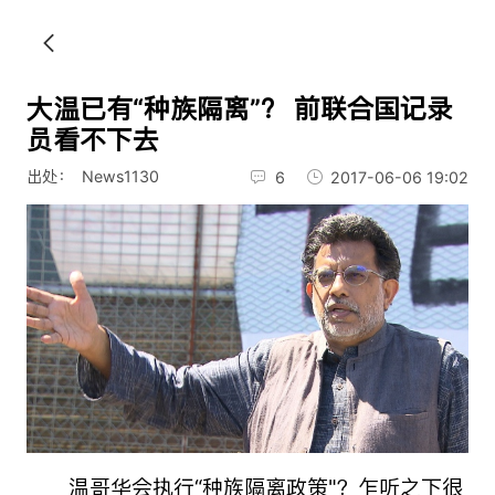
大温已有“种族隔离”？ 前联合国记录
员看不下去
出处： News1130
6
2017-06-06 19:02
温哥华会执行“种族隔离政策"？乍听之下很