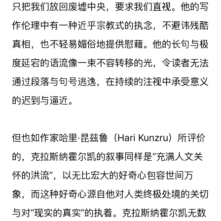
只把我们放回废墟中央，要求我们直视。他的写
作伦理中有一种近乎宗教式的执念，不避讳残酷
真相，也不轻易媚俗地提供慰藉。他的长句与极
度延宕的语流像一束不容转移的光，令读者无法
通过段落与句号逃逸，在持续的注视中承受意义
的迟到与逼近。
但也如作家哈里·昆兹鲁（Hari Kunzru）所评价
的，克拉斯纳霍尔凯的叙事同样是“充满人文关
怀的洪流”，以无比宏大的好奇心包容世间万
象，而这种好奇心源自他对人类终极处境的关切
与对“现实的真实”的执着。克拉斯纳霍尔凯无数