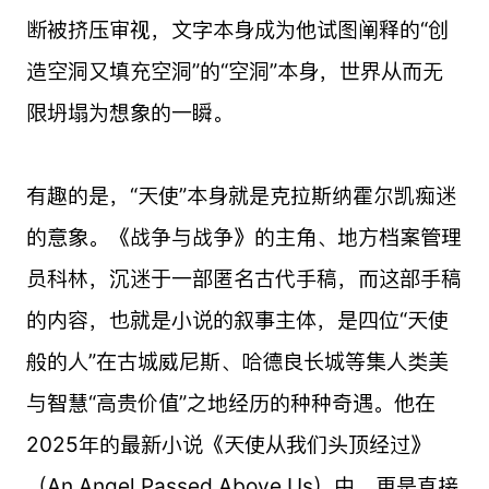
断被挤压审视，文字本身成为他试图阐释的“创
造空洞又填充空洞”的“空洞”本身，世界从而无
限坍塌为想象的一瞬。
有趣的是，“天使”本身就是克拉斯纳霍尔凯痴迷
的意象。《战争与战争》的主角、地方档案管理
员科林，沉迷于一部匿名古代手稿，而这部手稿
的内容，也就是小说的叙事主体，是四位“天使
般的人”在古城威尼斯、哈德良长城等集人类美
与智慧“高贵价值”之地经历的种种奇遇。他在
2025年的最新小说《天使从我们头顶经过》
（An Angel Passed Above Us）中，更是直接