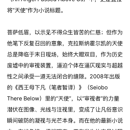
将“天使”作为小说标题。
菩萨低眉，以示见不得众生皆苦的仁慈；但作为
他笔下反复召回的意象，克拉斯纳霍尔凯的天使
总是降临于末日现场，始终大瞪双目，作为历史
废墟中的审视装置，逼迫个体在逼仄现实与超越
性之间承受一道无法闭合的缝隙。2008年出版
的《西王母下凡（笔者暂译）》（Seiobo
There Below）里的“天使”，以“审视者”的力量
潜伏在图像、光线与注视里，变成了让凡俗意识
瞬间破防的凝视与光芒本身。而在他的最新小说