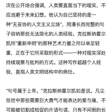
次在公开场合强调，人类要直面当下的现实，不
应逃避于未来幻想。他认为自己坚持的是一
种“无妥协的人文主义立场”，用漫长而完整的句
子容纳那些无法简化的人类经验。克拉斯纳霍尔
凯所“重新申明”的那种艺术力量之所以举足轻
重，正在于它所采取的形式——一种对现实深处
持续观察与批判的方式。这种写作超越个人经
验，直指人类文明结构中的病灶。
“句号属于上帝。”克拉斯纳霍尔凯如是说。凡尘
俗世中那些需要巨大勇气才能表达的爱与痛，不
可能被切割成短促的片语句读，只有不间断的长