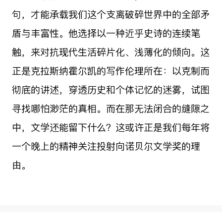
句，才能承载我们这个支离破碎世界中的全部矛
盾与丰富性。他选择以一种近乎史诗的连续笔
触，来对抗现代生活碎片化、浅薄化的倾向。这
正是克拉斯纳霍尔凯的写作伦理所在：以克制而
彻底的讲述，穿透历史和个体记忆的迷雾，试图
寻找哪怕渺茫的真相。而在那无法闭合的缝隙之
中，文学还能留下什么？这或许正是我们每年将
一个晚上的精神关注投射向诺贝尔文学奖的理
由。