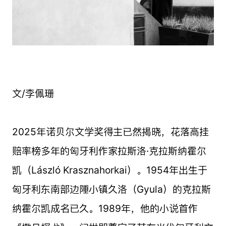
文/李佩珊
2025年诺贝尔文学奖得主已然揭晓，花落高挂
赔率榜多年的匈牙利作家拉斯洛·克拉斯纳霍尔
凯（László Krasznahorkai）。1954年出生于
匈牙利东南部边陲小镇久洛（Gyula）的克拉斯
纳霍尔凯成名已久。1989年，他的小说首作