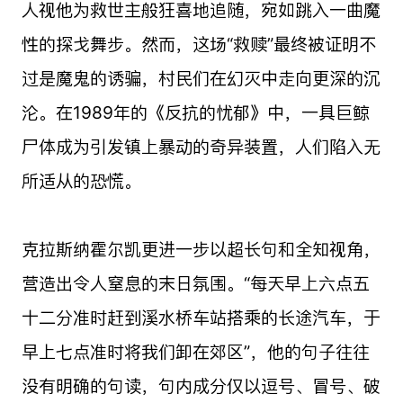
人视他为救世主般狂喜地追随，宛如跳入一曲魔
性的探戈舞步。然而，这场“救赎”最终被证明不
过是魔鬼的诱骗，村民们在幻灭中走向更深的沉
沦。在1989年的《反抗的忧郁》中，一具巨鲸
尸体成为引发镇上暴动的奇异装置，人们陷入无
所适从的恐慌。
克拉斯纳霍尔凯更进一步以超长句和全知视角，
营造出令人窒息的末日氛围。“每天早上六点五
十二分准时赶到溪水桥车站搭乘的长途汽车，于
早上七点准时将我们卸在郊区”，他的句子往往
没有明确的句读，句内成分仅以逗号、冒号、破